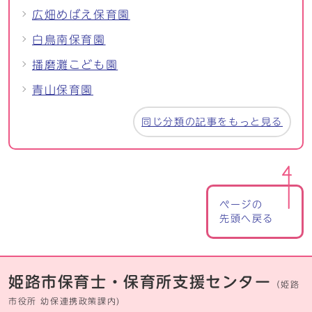
広畑めばえ保育園
白鳥南保育園
播磨灘こども園
青山保育園
同じ分類の記事をもっと見る
ページの
先頭へ戻る
姫路市保育士・保育所支援センター
（姫路
市役所 幼保連携政策課内)