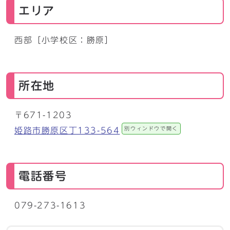
エリア
西部［小学校区：勝原］
所在地
〒671-1203
別ウィンドウで開く
姫路市勝原区丁133-564
電話番号
079-273-1613