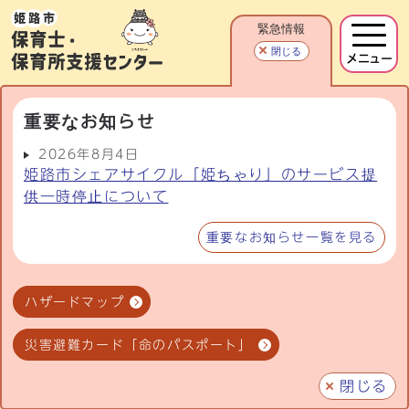
緊急情報
閉じる
メニュー
重要なお知らせ
2026年8月4日
姫路市シェアサイクル「姫ちゃり」のサービス提
供一時停止について
重要なお知らせ一覧を見る
ハザードマップ
災害避難カード「命のパスポート」
閉じる