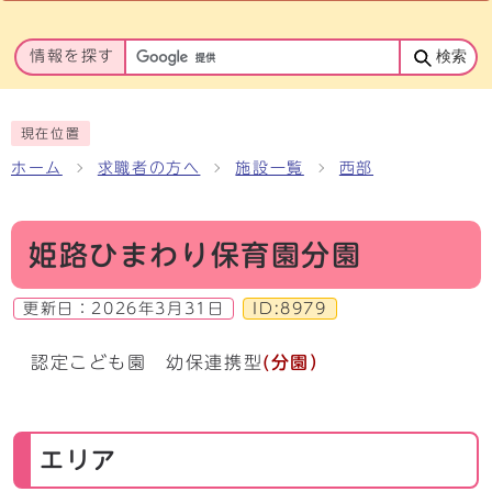
情報を探す
検索
現在位置
ホーム
求職者の方へ
施設一覧
西部
姫路ひまわり保育園分園
更新日：
2026年3月31日
ID:8979
認定こども園 幼保連携型
(分園）
エリア