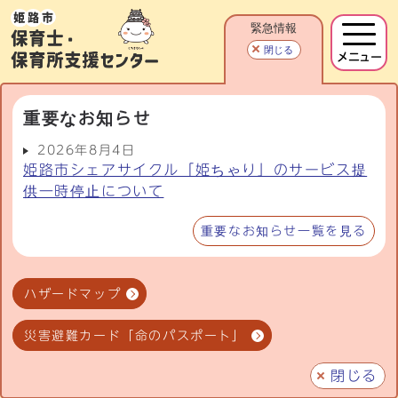
緊急情報
閉じる
メニュー
重要なお知らせ
2026年8月4日
姫路市シェアサイクル「姫ちゃり」のサービス提
供一時停止について
重要なお知らせ一覧を見る
ハザードマップ
災害避難カード「命のパスポート」
閉じる