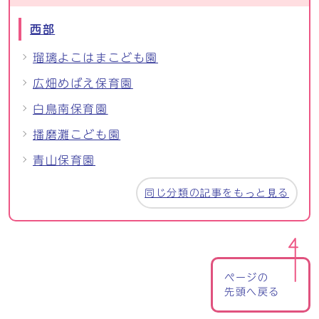
西部
瑠璃よこはまこども園
広畑めばえ保育園
白鳥南保育園
播磨灘こども園
青山保育園
同じ分類の記事をもっと見る
ページの
先頭へ戻る