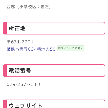
西部［小学校区：曽左］
所在地
〒671-2201
別ウィンドウで開く
姫路市書写634番地の50
電話番号
079-267-7310
ウェブサイト