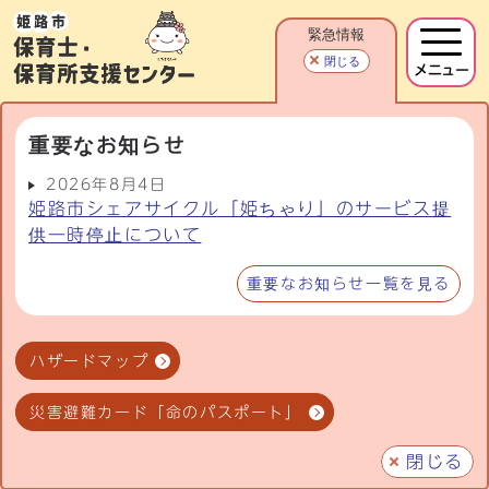
緊急情報
閉じる
メニュー
重要なお知らせ
2026年8月4日
姫路市シェアサイクル「姫ちゃり」のサービス提
供一時停止について
重要なお知らせ一覧を見る
ハザードマップ
災害避難カード「命のパスポート」
閉じる