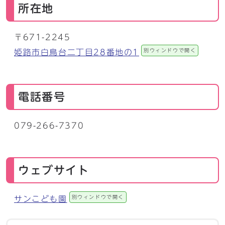
所在地
〒671-2245
別ウィンドウで開く
姫路市白鳥台二丁目28番地の1
電話番号
079-266-7370
ウェブサイト
別ウィンドウで開く
サンこども園