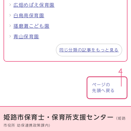
広畑めばえ保育園
白鳥南保育園
播磨灘こども園
青山保育園
同じ分類の記事をもっと見る
ページの
先頭へ戻る
姫路市保育士・保育所支援センター
（姫路
市役所 幼保連携政策課内)