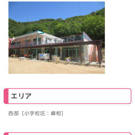
エリア
西部［小学校区：峰相］