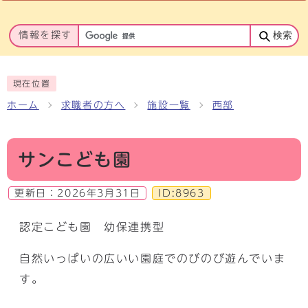
情報を探す
検索
現在位置
ホーム
求職者の方へ
施設一覧
西部
サンこども園
更新日：
2026年3月31日
ID:8963
認定こども園 幼保連携型
自然いっぱいの広いい園庭でのびのび遊んでいま
す。