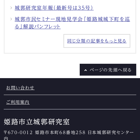
城郭研究室年報（最新号は35号）
城郭市民セミナー現地見学会「姫路城城下町を巡
る」解説パンフレット
同じ分類の記事をもっと見る
ページの
先頭へ戻る
お問い合わせ
ご利用案内
姫路市立城郭研究室
〒670-0012 姫路市本町68番地258 日本城郭研究センター
内