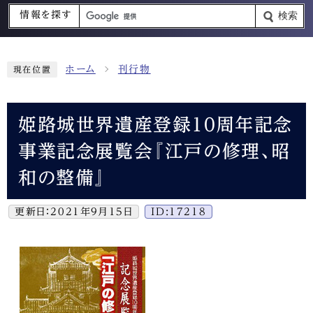
情報を探す
検索
ホーム
刊行物
現在位置
姫路城世界遺産登録10周年記念
事業記念展覧会『江戸の修理、昭
和の整備』
更新日：
2021年9月15日
ID:17218