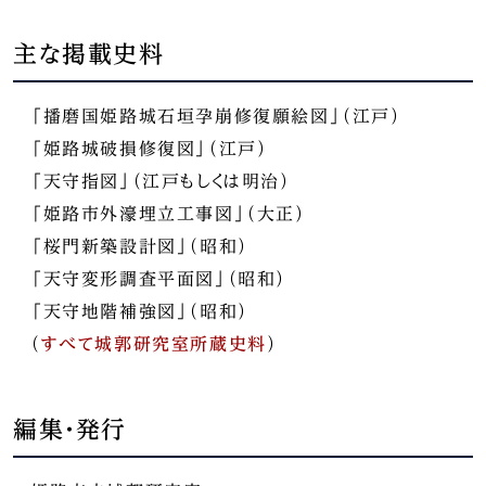
主な掲載史料
「播磨国姫路城石垣孕崩修復願絵図」（江戸）
「姫路城破損修復図」（江戸）
「天守指図」（江戸もしくは明治）
「姫路市外濠埋立工事図」（大正）
「桜門新築設計図」（昭和）
「天守変形調査平面図」（昭和）
「天守地階補強図」（昭和）
（
すべて城郭研究室所蔵史料
）
編集・発行