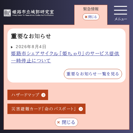
緊急情報
閉じる
メニュー
重要なお知らせ
2026年8月4日
姫路市シェアサイクル「姫ちゃり」のサービス提供
一時停止について
重要なお知らせ一覧を見る
ハザードマップ
災害避難カード「命のパスポート」
閉じる