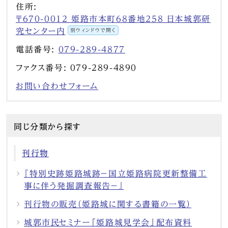
住所:
〒670-0012 姫路市本町68番地258 日本城郭研
究センター内
別ウィンドウで開く
電話番号:
079-289-4877
ファクス番号: 079-289-4890
お問い合わせフォーム
同じ分類から探す
刊行物
『特別史跡姫路城跡－国立姫路病院更新整備工
事に伴う発掘調査報告－』
刊行物の販売（姫路城に関する書籍の一覧）
城郭市民セミナー「姫路城見学会」配布資料