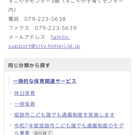
すこやかセンター3階（すこやか子育てセンター
内）
電話 079-223-5638
ファクス 079-223-5639
メールアドレス
family-
support@city.himeji.lg.jp
同じ分類から探す
一時的な保育関連サービス
休日保育
一時保育
姫路市こども誰でも通園制度を実施します
令和7年度姫路市こども誰でも通園制度のモデ
ル事業
受付終了