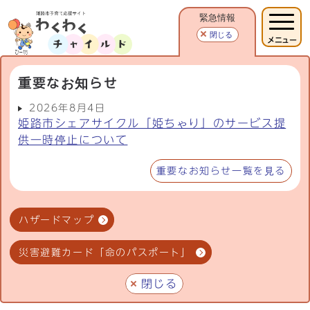
緊急情報
閉じる
メニュー
重要なお知らせ
2026年8月4日
姫路市シェアサイクル「姫ちゃり」のサービス提
供一時停止について
重要なお知らせ一覧を見る
ハザードマップ
災害避難カード「命のパスポート」
閉じる