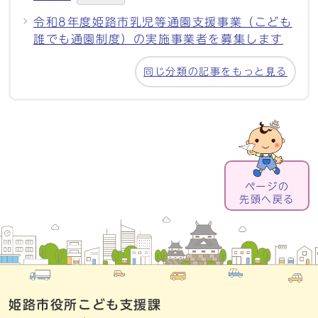
令和8年度姫路市乳児等通園支援事業（こども
誰でも通園制度）の実施事業者を募集します
同じ分類の記事をもっと見る
ページの
先頭へ戻る
姫路市役所こども支援課