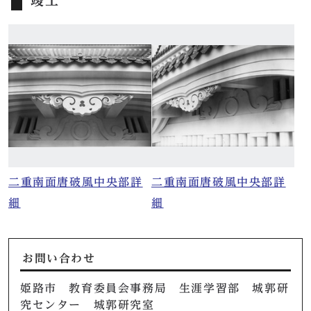
竣工
二重南面唐破風中央部詳
二重南面唐破風中央部詳
細
細
お問い合わせ
姫路市 教育委員会事務局 生涯学習部 城郭研
究センター 城郭研究室