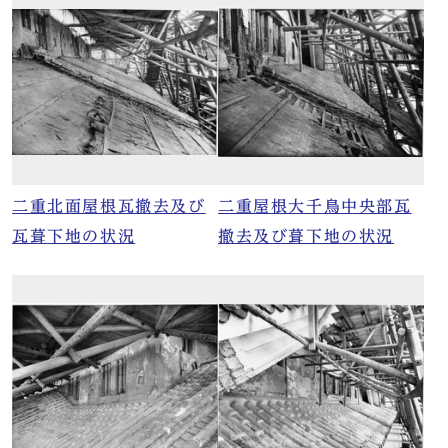
二重北面屋根瓦撤去及び
二重屋根大千鳥中央部瓦
瓦葺下地の状況
撤去及び葺下地の状況