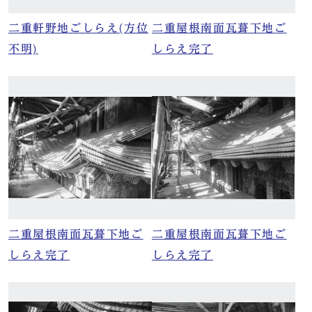
二重軒野地ごしらえ(方位
二重屋根南面瓦葺下地ご
不明)
しらえ完了
二重屋根南面瓦葺下地ご
二重屋根南面瓦葺下地ご
しらえ完了
しらえ完了