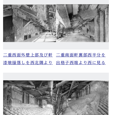
二重西面外壁上部及び軒
二重南面軒裏部西半分を
漆喰掻落しを西北隅より
出格子西端より西に見る