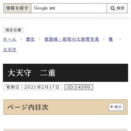
情報を探す
検索
現在位置
ホーム
歴史
姫路城・昭和の大修理写真
櫓
大天守
大天守 二重
更新日：
2021年2月17日
ID:14390
ページ内目次
表示