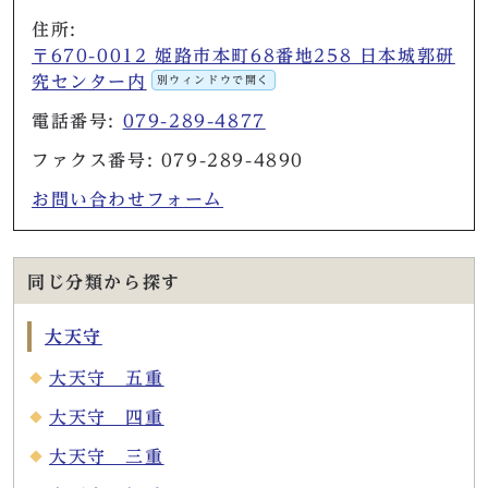
住所:
〒670-0012 姫路市本町68番地258 日本城郭研
究センター内
別ウィンドウで開く
電話番号:
079-289-4877
ファクス番号: 079-289-4890
お問い合わせフォーム
同じ分類から探す
大天守
大天守 五重
大天守 四重
大天守 三重