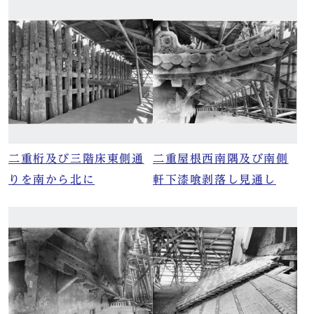
二重桁及び三階床東側通
二重屋根西南隅及び南側
りを南から北に
軒下漆喰剥落し見通し