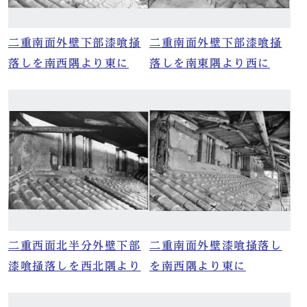
二重南面外壁下部漆喰掻
二重南面外壁下部漆喰掻
落しを南西隅より東に
落しを南東隅より西に
二重西面北半分外壁下部
二重南面外壁漆喰掻落し
漆喰掻落しを西北隅より
を南西隅より東に