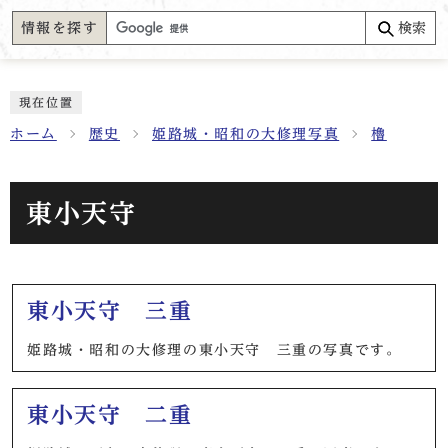
情報を探す
検索
現在位置
ホーム
歴史
姫路城・昭和の大修理写真
櫓
東小天守
メインメニュー
東小天守 三重
姫路城・昭和の大修理の東小天守 三重の写真です。
東小天守 二重