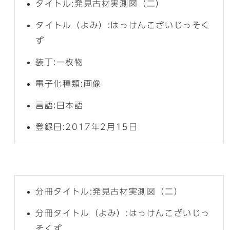
タイトル:発見古材実測図（二）
タイトル（よみ）:はっけんこざいじっそく
ず
装丁:一枚物
電子化種類:画像
言語:日本語
登録日:2017年2月15日
分冊タイトル:発見古材実測図（二）
分冊タイトル（よみ）:はっけんこざいじっ
そくず