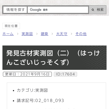
検索
情報を探す
現在位置
ホーム
実測図
建築
大天守
その他
発見古材実測図（二）（はっけ
んこざいじっそくず）
更新日：
2021年9月16日
ID:17604
カテゴリ:実測図
請求記号:02_018_093