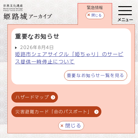
緊急情報
閉じる
メニュー
重要なお知らせ
2026年8月4日
姫路市シェアサイクル「姫ちゃり」のサービ
ス提供一時停止について
重要なお知らせ一覧を見る
ハザードマップ
災害避難カード「命のパスポート」
閉じる