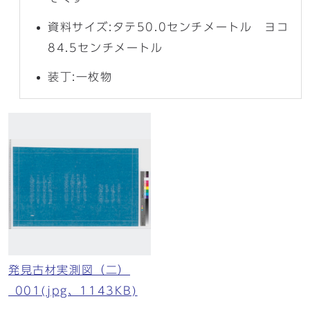
資料サイズ:タテ50.0センチメートル ヨコ
84.5センチメートル
装丁:一枚物
発見古材実測図（二）
_001(jpg、1143KB)