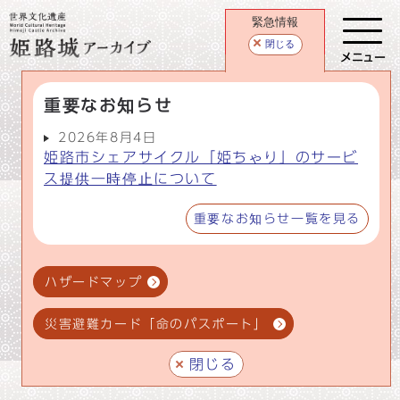
緊急情報
閉じる
メニュー
重要なお知らせ
2026年8月4日
姫路市シェアサイクル「姫ちゃり」のサービ
ス提供一時停止について
重要なお知らせ一覧を見る
ハザードマップ
災害避難カード「命のパスポート」
閉じる