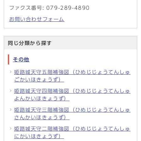
ファクス番号: 079-289-4890
お問い合わせフォーム
同じ分類から探す
その他
姫路城天守五階補強図（ひめじじょうてんしゅ
ごかいほきょうず）
姫路城天守四階補強図（ひめじじょうてんしゅ
よんかいほきょうず）
姫路城天守三階補強図（ひめじじょうてんしゅ
さんかいほきょうず）
姫路城天守二階補強図（ひめじじょうてんしゅ
にかいほきょうず）