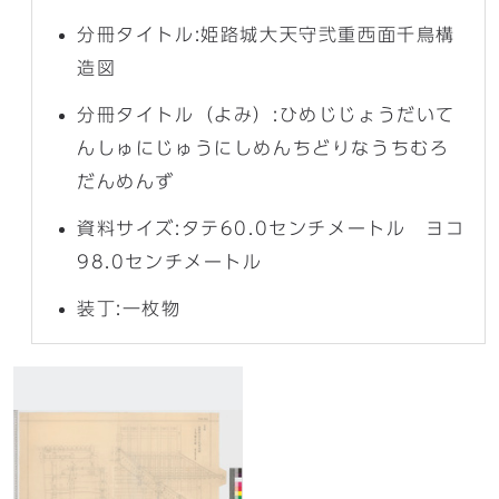
分冊タイトル:姫路城大天守弐重西面千鳥構
造図
分冊タイトル（よみ）:ひめじじょうだいて
んしゅにじゅうにしめんちどりなうちむろ
だんめんず
資料サイズ:タテ60.0センチメートル ヨコ
98.0センチメートル
装丁:一枚物