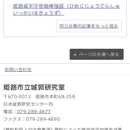
姫路城天守壱階補強図（ひめじじょうてんしゅ
いっかいほきょうず）
同じ分類の記事をもっと見る
ページの
先頭へ戻る
お問い合わせ
姫路市立城郭研究室
〒670-0012 姫路市本町68-258
日本城郭研究センター内
電話：
079-289-4877
ファクス：079-289-4890
[資料利用上の注意事項] 資料によって使用許可申請先が異