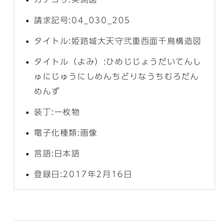
請求記号:04_030_205
タイトル:姫路城大天守弐重西面千鳥構造図
タイトル（よみ）:ひめじじょうだいてんし
ゅにじゅうにしめんちどりなうちむろだん
めんず
装丁:一枚物
電子化種類:画像
言語:日本語
登録日:2017年2月16日