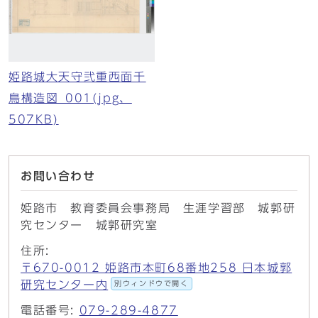
姫路城大天守弐重西面千
鳥構造図_001(jpg、
507KB)
お問い合わせ
姫路市 教育委員会事務局 生涯学習部 城郭研
究センター 城郭研究室
住所:
〒670-0012 姫路市本町68番地258 日本城郭
研究センター内
別ウィンドウで開く
電話番号:
079-289-4877