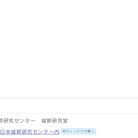
郭研究センター 城郭研究室
58 日本城郭研究センター内
別ウィンドウで開く