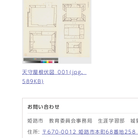
天守屋根伏図_001(jpg、
589KB)
お問い合わせ
姫路市 教育委員会事務局 生涯学習部 城
住所:
〒670-0012 姫路市本町68番地2