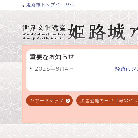
姫路市トップページへ
重要なお知らせ
2026年8月4日
姫路市シ
ハザードマップ
災害避難カード「命のパ