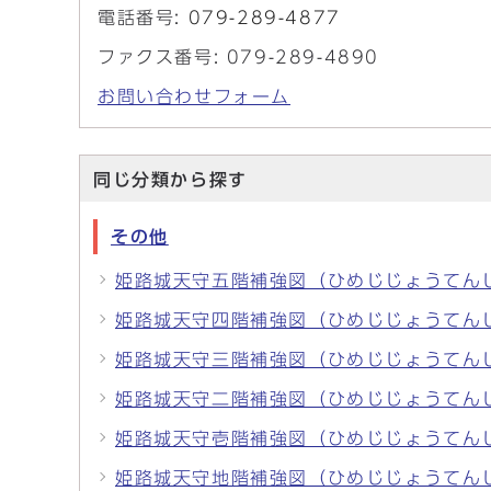
電話番号:
079-289-4877
ファクス番号: 079-289-4890
お問い合わせフォーム
同じ分類から探す
その他
姫路城天守五階補強図（ひめじじょうてん
姫路城天守四階補強図（ひめじじょうてん
姫路城天守三階補強図（ひめじじょうてん
姫路城天守二階補強図（ひめじじょうてん
姫路城天守壱階補強図（ひめじじょうてん
姫路城天守地階補強図（ひめじじょうてん