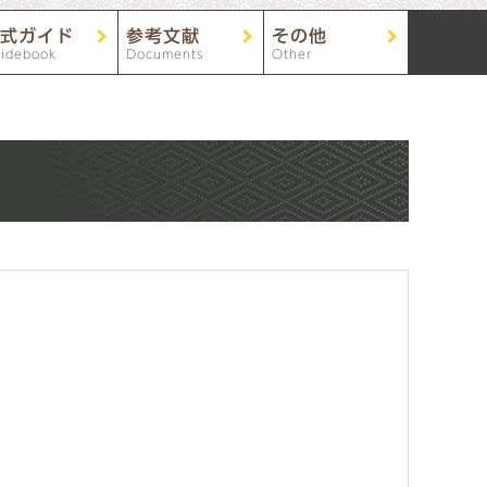
式ガイド
参考文献
その他
idebook
Documents
Other