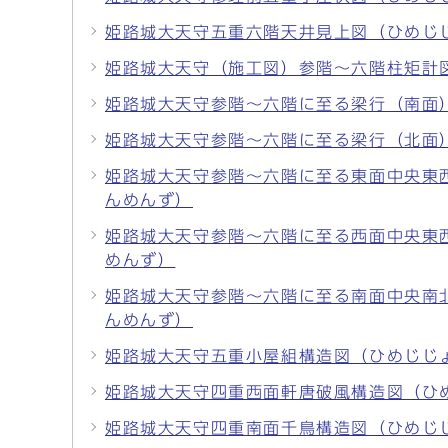
姫路城大天守五重六階天井見上図（ひめじ
姫路城大天守（施工図）参階〜六階柱矩計
姫路城大天守参階〜六階に至る梁行（南面
姫路城大天守参階〜六階に至る梁行（北面
姫路城大天守参階〜六階に至る東面中央東
んめんず）
姫路城大天守参階〜六階に至る西面中央東
めんず）
姫路城大天守参階〜六階に至る南面中央南
んめんず）
姫路城大天守五重小屋組構造図（ひめじじ
姫路城大天守四重西面軒唐破風構造図（ひ
姫路城大天守四重南面千鳥構造図（ひめじ