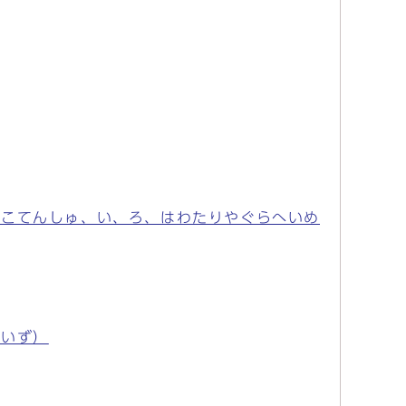
しこてんしゅ、い、ろ、はわたりやぐらへいめ
さいず）