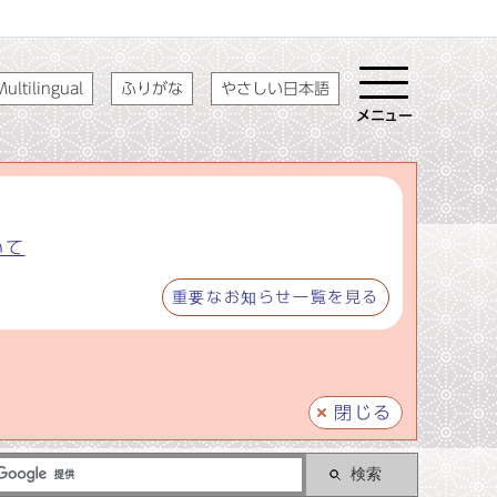
ultilingual
ふりがな
やさしい日本語
メニュー
いて
重要なお知らせ一覧を見る
閉じる
検索