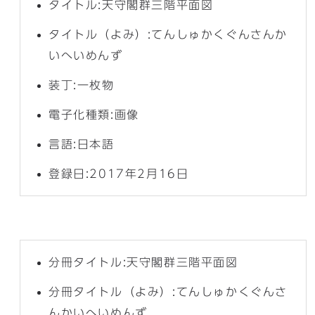
タイトル:天守閣群三階平面図
タイトル（よみ）:てんしゅかくぐんさんか
いへいめんず
装丁:一枚物
電子化種類:画像
言語:日本語
登録日:2017年2月16日
分冊タイトル:天守閣群三階平面図
分冊タイトル（よみ）:てんしゅかくぐんさ
んかいへいめんず