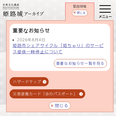
緊急情報
閉じる
メニュー
重要なお知らせ
2026年8月4日
姫路市シェアサイクル「姫ちゃり」のサービ
ス提供一時停止について
重要なお知らせ一覧を見る
ハザードマップ
災害避難カード「命のパスポート」
閉じる