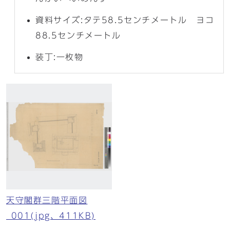
資料サイズ:タテ58.5センチメートル ヨコ
88.5センチメートル
装丁:一枚物
天守閣群三階平面図
_001(jpg、411KB)