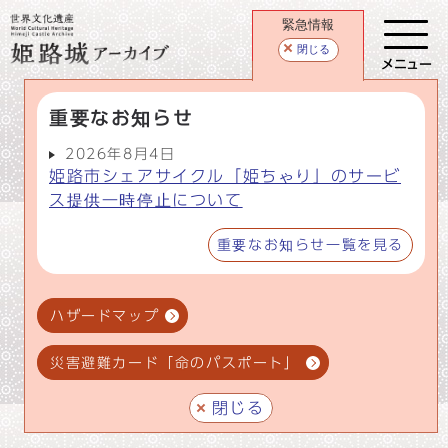
緊急情報
閉じる
メニュー
重要なお知らせ
2026年8月4日
姫路市シェアサイクル「姫ちゃり」のサービ
ス提供一時停止について
重要なお知らせ一覧を見る
ハザードマップ
災害避難カード「命のパスポート」
閉じる