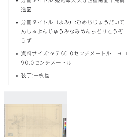
分冊タイトル:姫路城大天守四重南面千鳥構
造図
分冊タイトル（よみ）:ひめじじょうだいて
んしゅよんじゅうみなみめんちどりこうぞ
うず
資料サイズ:タテ60.0センチメートル ヨコ
90.0センチメートル
装丁:一枚物