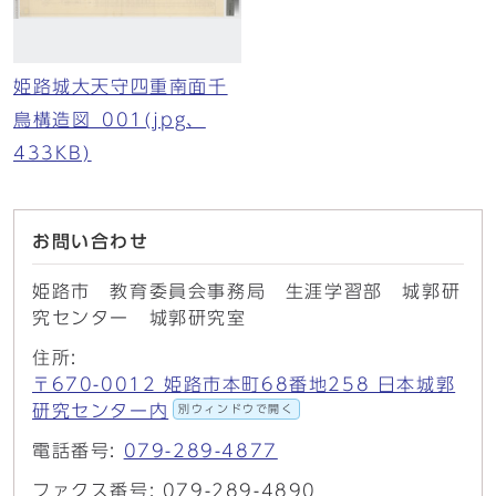
姫路城大天守四重南面千
鳥構造図_001(jpg、
433KB)
お問い合わせ
姫路市 教育委員会事務局 生涯学習部 城郭研
究センター 城郭研究室
住所:
〒670-0012 姫路市本町68番地258 日本城郭
研究センター内
別ウィンドウで開く
電話番号:
079-289-4877
ファクス番号: 079-289-4890