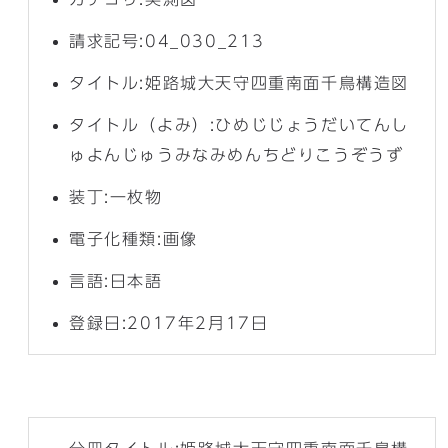
請求記号:04_030_213
タイトル:姫路城大天守四重南面千鳥構造図
タイトル（よみ）:ひめじじょうだいてんし
ゅよんじゅうみなみめんちどりこうぞうず
装丁:一枚物
電子化種類:画像
言語:日本語
登録日:2017年2月17日