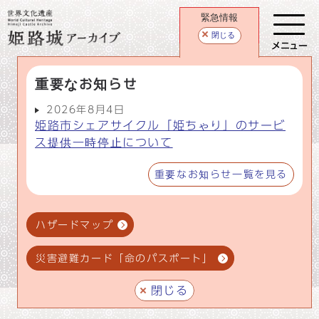
緊急情報
閉じる
メニュー
重要なお知らせ
2026年8月4日
姫路市シェアサイクル「姫ちゃり」のサービ
ス提供一時停止について
重要なお知らせ一覧を見る
ハザードマップ
災害避難カード「命のパスポート」
閉じる