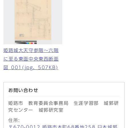
姫路城大天守参階〜六階
に至る東面中央東西断面
図_001(jpg、507KB)
お問い合わせ
姫路市 教育委員会事務局 生涯学習部 城郭研
究センター 城郭研究室
住所:
〒670-0012 姫路市本町68番地258 日本城郭