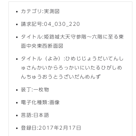
カテゴリ:実測図
請求記号:04_030_220
タイトル:姫路城大天守参階〜六階に至る東
面中央東西断面図
タイトル（よみ）:ひめじじょうだいてんし
ゅさんかいからろっかいにいたるひがしめ
んちゅうおうとうざいだんめんず
装丁:一枚物
電子化種類:画像
言語:日本語
登録日:2017年2月17日