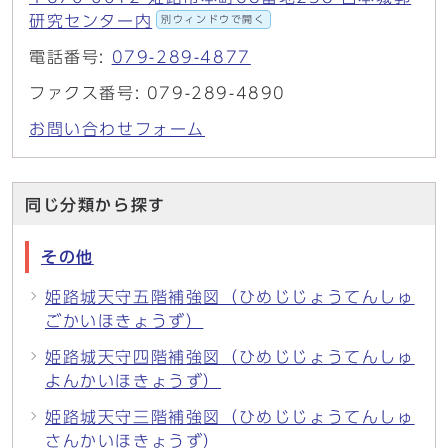
研究センター内
別ウィンドウで開く
電話番号:
079-289-4877
ファクス番号: 079-289-4890
お問い合わせフォーム
同じ分類から探す
その他
姫路城天守五階補強図（ひめじじょうてんしゅ
ごかいほきょうず）
姫路城天守四階補強図（ひめじじょうてんしゅ
よんかいほきょうず）
姫路城天守三階補強図（ひめじじょうてんしゅ
さんかいほきょうず）