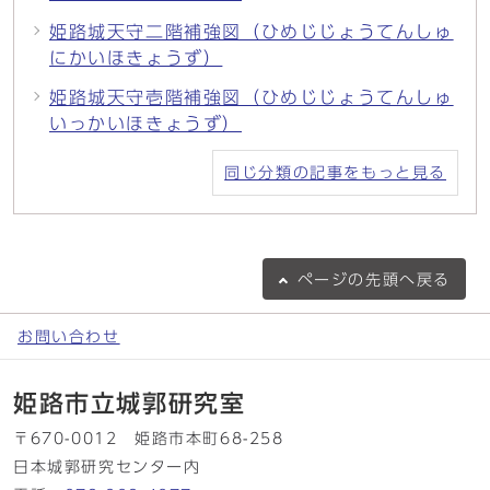
姫路城天守二階補強図（ひめじじょうてんしゅ
にかいほきょうず）
姫路城天守壱階補強図（ひめじじょうてんしゅ
いっかいほきょうず）
同じ分類の記事をもっと見る
ページの
先頭へ戻る
お問い合わせ
姫路市立城郭研究室
〒670-0012 姫路市本町68-258
日本城郭研究センター内