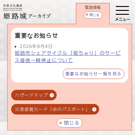
緊急情報
閉じる
メニュー
重要なお知らせ
2026年8月4日
姫路市シェアサイクル「姫ちゃり」のサービ
ス提供一時停止について
重要なお知らせ一覧を見る
ハザードマップ
災害避難カード「命のパスポート」
閉じる