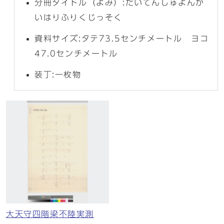
分冊タイトル（よみ）:だいてんしゅよんか
いはりふりくじっそく
資料サイズ:タテ73.5センチメートル ヨコ
47.0センチメートル
装丁:一枚物
大天守四階梁不陸実測