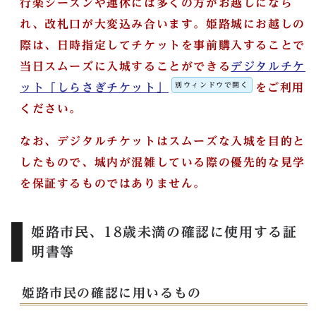
行楽シーズンや連休には多くの方がお越しになら
れ、改札口が大変込み合います。
姫路城にお越しの
際は、日時指定してチケットを
事前購入することで
当日スムーズに入城することができる
デジタルチケ
別ウィンドウで開く
ット「しらさぎチケット」
をご利用
ください。
なお、デジタルチケットはスムーズな入城を目的と
したもので、城内が混雑している際の優先的な見学
を保証するものではありません。
姫路市民、18歳未満の確認に使用する証
明書等
姫路市民の確認に用いるもの