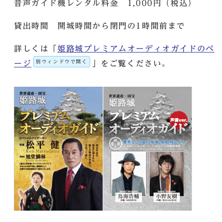
音声ガイド機レンタル料金 1,000円（税込）
貸出時間 開城時間から閉門の1時間前まで
詳しくは「
姫路城プレミアムオーディオガイドのペ
別ウィンドウで開く
ージ
」をご覧ください。