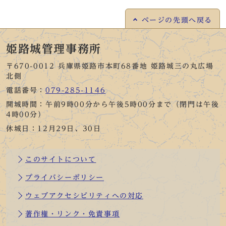
ページの
先頭へ戻る
姫路城管理事務所
〒670-0012 兵庫県姫路市本町68番地 姫路城三の丸広場
北側
電話番号：
079-285-1146
開城時間：午前9時00分から午後5時00分まで（閉門は午後
4時00分）
休城日：12月29日、30日
このサイトについて
プライバシーポリシー
ウェブアクセシビリティへの対応
著作権・リンク・免責事項