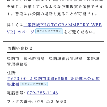
を通じ、散策しているような仮想現実を体験できま
す。普段は非公開の場所も見ることが可能です。
詳しくは
「姫路城PHOTOGRAMMETRY WEB
別ウィンドウで開く
VR」のページ
をご覧ください。
お問い合わせ
姫路市 観光経済局 姫路城総合管理室 姫路城
管理事務所
住所:
〒670-0012 姫路市本町68番地 姫路城三の丸広
場北側
別ウィンドウで開く
電話番号:
079-285-1146
ファクス番号: 079-222-6050