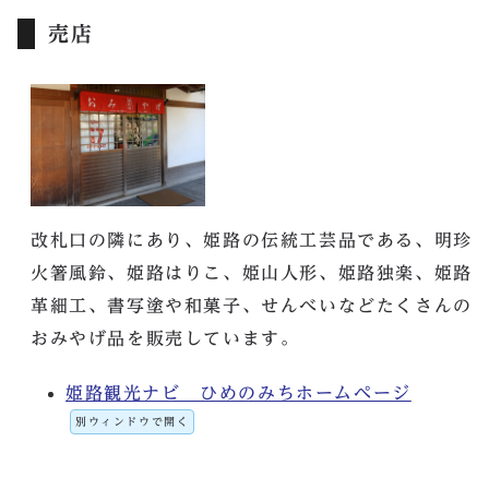
売店
改札口の隣にあり、姫路の伝統工芸品である、明珍
火箸風鈴、姫路はりこ、姫山人形、姫路独楽、姫路
革細工、書写塗や和菓子、せんべいなどたくさんの
おみやげ品を販売しています。
姫路観光ナビ ひめのみちホームページ
別ウィンドウで開く