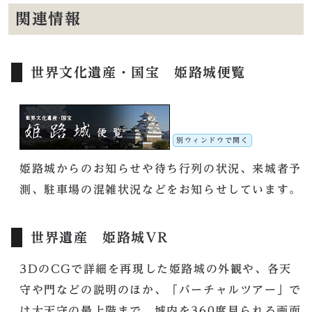
関連情報
世界文化遺産・国宝 姫路城便覧
別ウィンドウで開く
姫路城からのお知らせや待ち行列の状況、来城者予
測、駐車場の混雑状況などをお知らせしています。
世界遺産 姫路城VR
3DのCGで詳細を再現した姫路城の外観や、各天
守や門などの説明のほか、「バーチャルツアー」で
は大天守の最上階まで、城内を360度見られる画面