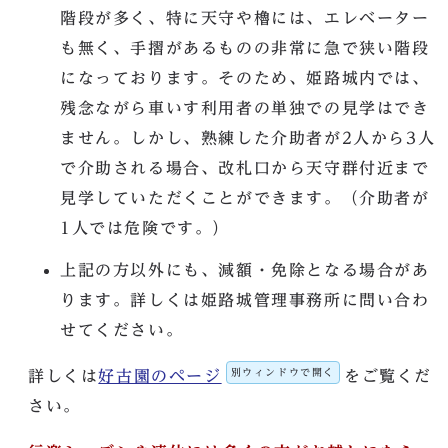
階段が多く、特に天守や櫓には、エレベーター
も無く、手摺があるものの非常に急で狭い階段
になっております。そのため、姫路城内では、
残念ながら車いす利用者の単独での見学はでき
ません。しかし、熟練した介助者が2人から3人
で介助される場合、改札口から天守群付近まで
見学していただくことができます。（介助者が
1人では危険です。）
上記の方以外にも、減額・免除となる場合があ
ります。詳しくは姫路城管理事務所に問い合わ
せてください。
別ウィンドウで開く
詳しくは
好古園のページ
をご覧くだ
さい。