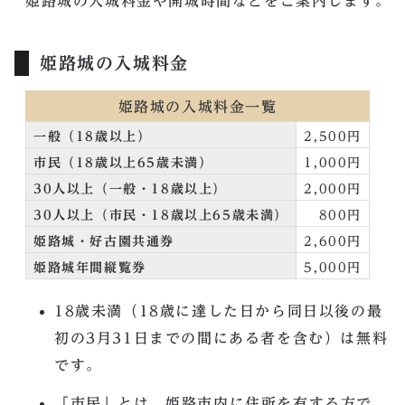
姫路城の入城料金や開城時間などをご案内します。
姫路城の入城料金
姫路城の入城料金一覧
一般（18歳以上）
2,500円
市民（18歳以上65歳未満）
1,000円
30人以上（一般・18歳以上）
2,000円
30人以上（市民・18歳以上65歳未満）
800円
姫路城・好古園共通券
2,600円
姫路城年間縦覧券
5,000円
18歳未満（18歳に達した日から同日以後の最
初の3月31日までの間にある者を含む）は無料
です。
「市民」とは、姫路市内に住所を有する方で