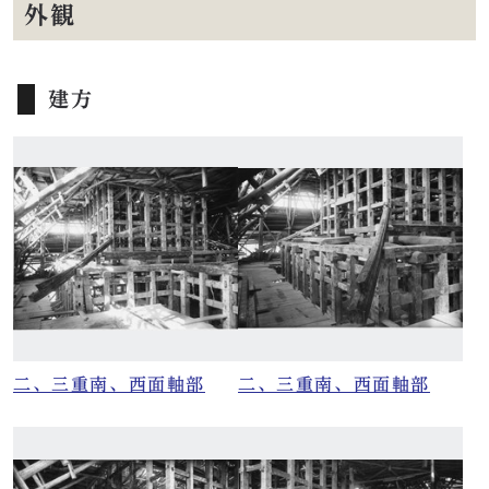
外観
建方
二、三重南、西面軸部
二、三重南、西面軸部