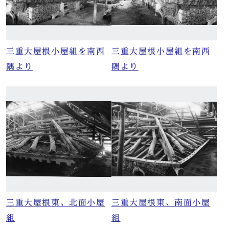
三重大屋根小屋組を南西
三重大屋根小屋組を南西
隅より
隅より
三重大屋根東、北面小屋
三重大屋根東、南面小屋
組
組