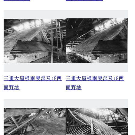
三重大屋根南妻部及び西
三重大屋根南妻部及び西
面野地
面野地