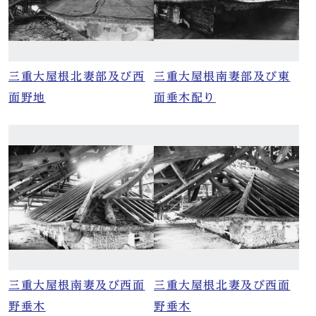
三重大屋根北妻部及び西
三重大屋根南妻部及び東
面野地
面垂木配り
三重大屋根南妻及び西面
三重大屋根北妻及び西面
野垂木
野垂木