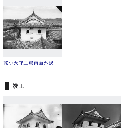
乾小天守三重南面外観
竣工