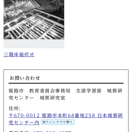
三階床組伏せ
お問い合わせ
姫路市 教育委員会事務局 生涯学習部 城郭研
究センター 城郭研究室
住所:
〒670-0012 姫路市本町68番地258 日本城郭研
究センター内
別ウィンドウで開く