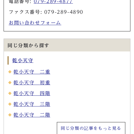
電話番号:
079-289-4877
ファクス番号: 079-289-4890
お問い合わせフォーム
同じ分類から探す
乾小天守
乾小天守 二重
乾小天守 初重
乾小天守 四階
乾小天守 三階
乾小天守 二階
同じ分類の記事をもっと見る