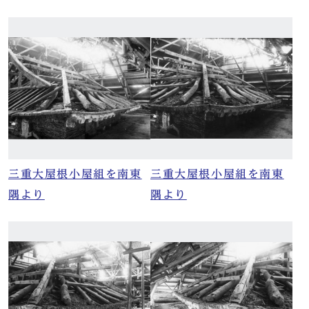
三重大屋根小屋組を南東
三重大屋根小屋組を南東
隅より
隅より