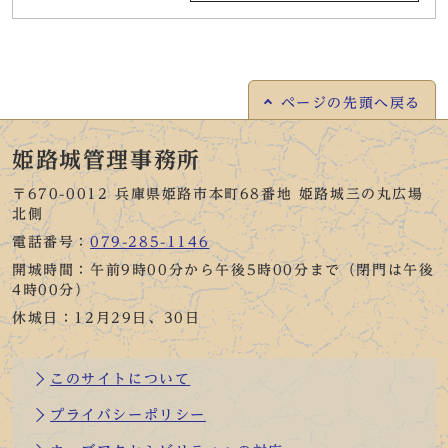
ページの
先頭へ戻る
姫路城管理事務所
〒670-0012 兵庫県姫路市本町68番地 姫路城三の丸広場
北側
電話番号：
079-285-1146
開城時間：午前9時00分から午後5時00分まで（閉門は午後
4時00分）
休城日：12月29日、30日
このサイトについて
プライバシーポリシー