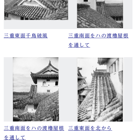
三重東面千鳥破風
三重南面をハの渡櫓屋根
を通して
三重南面をハの渡櫓屋根
三重東面を北から
を通して