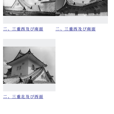
二、三重西及び南面
二、三重西及び南面
二、三重北及び西面