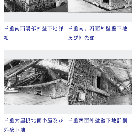
三重南西隅部外壁下地詳
三重南、西面外壁壁下地
細
及び軒先部
三重大屋根北面小屋及び
三重西面外壁壁下地詳細
外壁下地