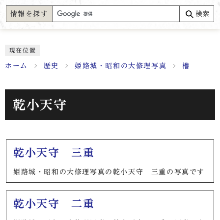
情報を探す
検索
現在位置
ホーム
歴史
姫路城・昭和の大修理写真
櫓
乾小天守
メインメニュー
乾小天守 三重
姫路城・昭和の大修理写真の乾小天守 三重の写真です
乾小天守 二重