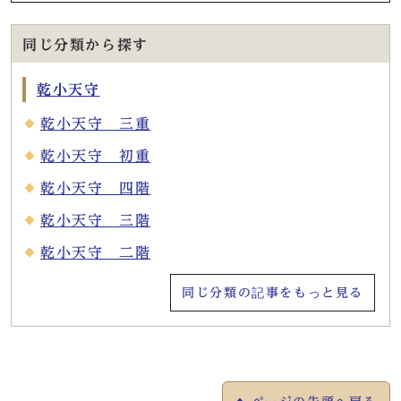
同じ分類から探す
乾小天守
乾小天守 三重
乾小天守 初重
乾小天守 四階
乾小天守 三階
乾小天守 二階
同じ分類の記事をもっと見る