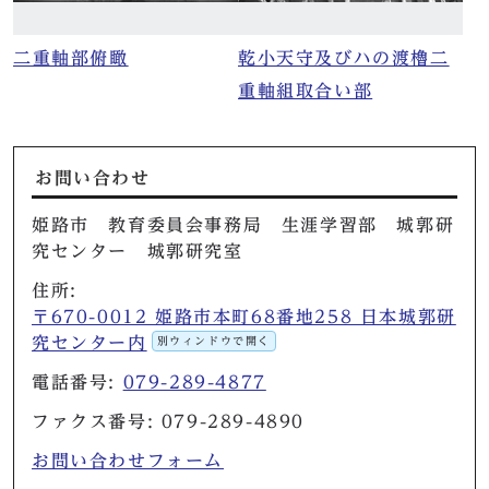
二重軸部俯瞰
乾小天守及びハの渡櫓二
重軸組取合い部
お問い合わせ
姫路市 教育委員会事務局 生涯学習部 城郭研
究センター 城郭研究室
住所:
〒670-0012 姫路市本町68番地258 日本城郭研
究センター内
別ウィンドウで開く
電話番号:
079-289-4877
ファクス番号: 079-289-4890
お問い合わせフォーム