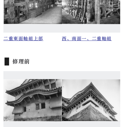
二重東面軸組上部
西、南面一、二重軸組
修理前