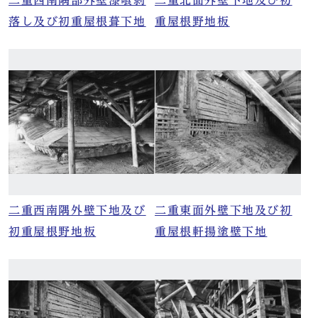
二重西南隅部外壁漆喰剥
二重北面外壁下地及び初
落し及び初重屋根葺下地
重屋根野地板
二重西南隅外壁下地及び
二重東面外壁下地及び初
初重屋根野地板
重屋根軒揚塗壁下地