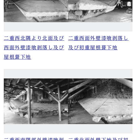
二重西北隅より北面及び
二重西面外壁漆喰剥落し
西面外壁漆喰剥落し及び
及び初重屋根葺下地
屋根葺下地