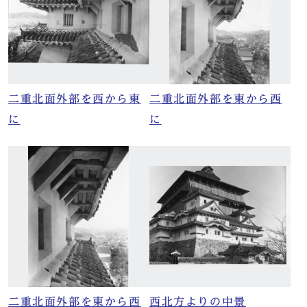
二重北面外部を西から東
二重北面外部を東から西
に
に
二重北面外部を東から西
西北方よりの中景