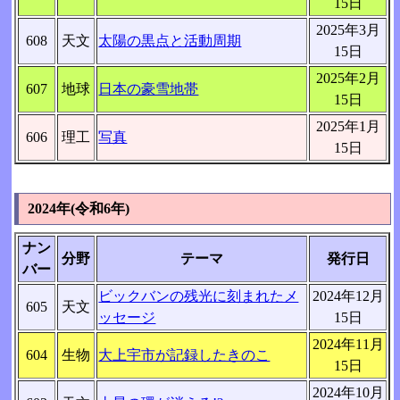
15日
2025年3月
608
天文
太陽の黒点と活動周期
15日
2025年2月
607
地球
日本の豪雪地帯
15日
2025年1月
606
理工
写真
15日
2024年(令和6年)
ナン
分野
テーマ
発行日
バー
ビックバンの残光に刻まれたメ
2024年12月
605
天文
ッセージ
15日
2024年11月
604
生物
大上宇市が記録したきのこ
15日
2024年10月