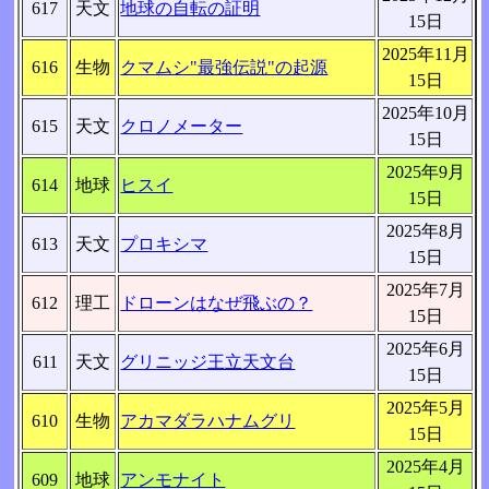
617
天文
地球の自転の証明
15日
2025年11月
616
生物
クマムシ"最強伝説"の起源
15日
2025年10月
615
天文
クロノメーター
15日
2025年9月
614
地球
ヒスイ
15日
2025年8月
613
天文
プロキシマ
15日
2025年7月
612
理工
ドローンはなぜ飛ぶの？
15日
2025年6月
611
天文
グリニッジ王立天文台
15日
2025年5月
610
生物
アカマダラハナムグリ
15日
2025年4月
609
地球
アンモナイト