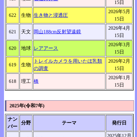
15日
2026年5月
622
生物
生き物と浸透圧
15日
2026年4月
621
天文
岡山188cm反射望遠鏡
15日
2026年3月
620
地球
レアアース
15日
トレイルカメラを用いたほ乳類
2026年2月
619
生物
の調査
15日
2026年1月
618
理工
橋
15日
2025年(令和7年)
ナン
分野
テーマ
発行日
バー
2025年12月