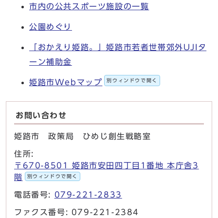
市内の公共スポーツ施設の一覧
公園めぐり
「おかえり姫路。」姫路市若者世帯郊外UJIタ
ーン補助金
別ウィンドウで開く
姫路市Webマップ
お問い合わせ
姫路市 政策局 ひめじ創生戦略室
住所:
〒670-8501 姫路市安田四丁目1番地 本庁舎3
階
別ウィンドウで開く
電話番号:
079-221-2833
ファクス番号: 079-221-2384