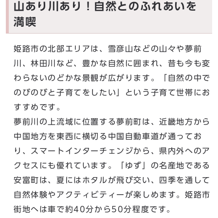
山あり川あり！自然とのふれあいを
満喫
姫路市の北部エリアは、雪彦山などの山々や夢前
川、林田川など、豊かな自然に囲まれ、昔も今も変
わらないのどかな景観が広がります。「自然の中で
のびのびと子育てをしたい」という子育て世帯にお
すすめです。
夢前川の上流域に位置する夢前町は、近畿地方から
中国地方を東西に横切る中国自動車道が通ってお
り、スマートインターチェンジから、県内外へのア
クセスにも優れています。「ゆず」の名産地である
安富町は、夏にはホタルが飛び交い、四季を通して
自然体験やアクティビティーが楽しめます。姫路市
街地へは車で約40分から50分程度です。