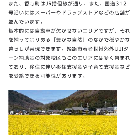
また、香寺町はJR播但線が通り、また、国道312
号沿いにはスーパーやドラッグストアなどの店舗が
並んでいます。
基本的には自動車が欠かせないエリアですが、それ
を補って余りある「豊かな自然」のなかで穏やかな
暮らしが実現できます。姫路市若者世帯郊外UJIタ
ーン補助金の対象校区もこのエリアには多く含まれ
ており、移住に伴い移住支援金や子育て支援金など
を受給できる可能性があります。