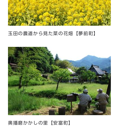
玉田の農道から見た菜の花畑【夢前町】
奥播磨かかしの里【安富町】