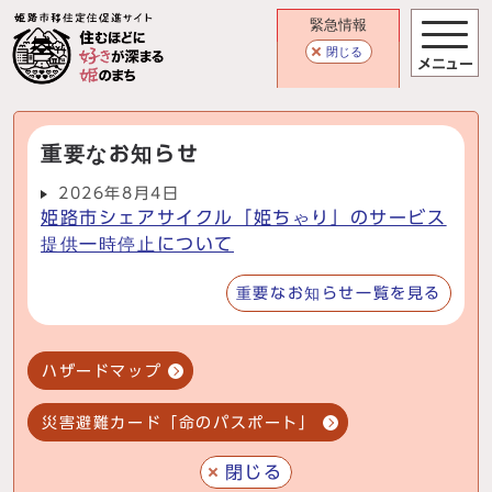
緊急情報
閉じる
メニュー
重要なお知らせ
2026年8月4日
姫路市シェアサイクル「姫ちゃり」のサービス
提供一時停止について
重要なお知らせ一覧を見る
ハザードマップ
災害避難カード「命のパスポート」
閉じる