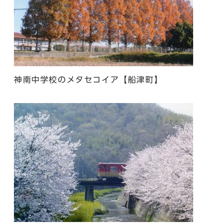
神南中学校のメタセコイア【船津町】