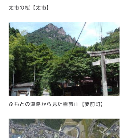
太市の桜【太市】
ふもとの道路から見た雪彦山【夢前町】