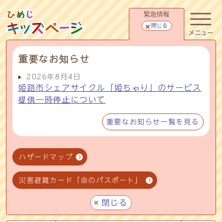
緊急情報
閉じる
メニュー
重要なお知らせ
2026年8月4日
姫路市シェアサイクル「姫ちゃり」のサービス
提供一時停止について
重要なお知らせ一覧を見る
ハザードマップ
災害避難カード「命のパスポート」
閉じる