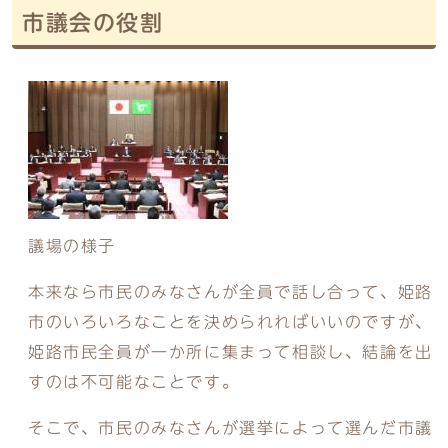
市議会の役割
議場の様子
本来なら市民のみなさんが全員で話し合って、姫路
市のいろいろなことを決められればいいのですが、
姫路市民全員が一か所に集まって相談し、結論を出
すのは不可能なことです。
そこで、市民のみなさんが選挙によって選んだ市議