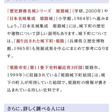
『歴史群像名城シリーズ 姫路城』
（学研、2000年）や
『日本名城集成 姫路城』
（小学館、1984年）へ進みま
しょう。『日本名城集成 姫路城』には、城下町の歴史
や建物について詳しい説明もあります。城下町について
は、
『掘り出された城下町・姫路』
（兵庫県立歴史博物
館、1985年）も発掘成果を中心にまとめて参考になりま
す。
『姫路市史』第11巻下史料編近世3付図
（姫路市、
1999年）に収録されている「姫路城下町絵図」は、城
下の町人が所持していた絵図で、姫路町の情報が書き
込まれている珍しい史料です。
さらに、詳しく調べる人には