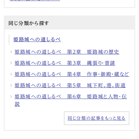
同じ分類から探す
姫路城への道しるべ
姫路城への道しるべ 第2章 姫路城の歴史
姫路城への道しるべ 第3章 縄張り・普請
姫路城への道しるべ 第4章 作事・御殿・蔵など
姫路城への道しるべ 第5章 城下町、港、街道
姫路城への道しるべ 第6章 姫路城と人物・伝
説
同じ分類の記事をもっと見る