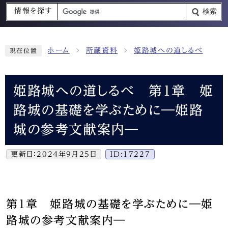
情報を探す
検索
ホーム
所蔵資料
姫路城への道しるべ
現在位置
姫路城への道しるべ 第1章 姫
路城の基礎を学ぶために―姫路
城の参考文献案内―
更新日：
2024年9月25日
ID:17227
第1章 姫路城の基礎を学ぶために―姫
路城の参考文献案内―