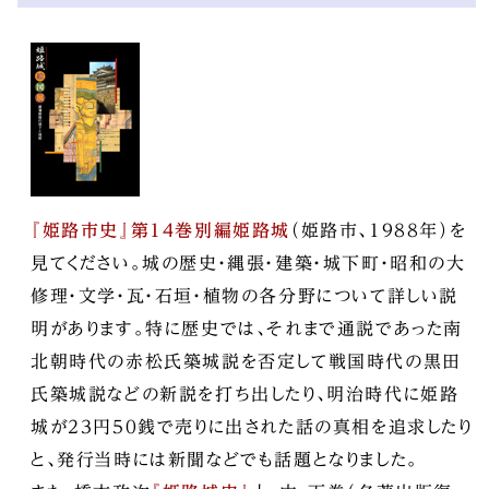
『姫路市史』第14巻別編姫路城
（姫路市、1988年）を
見てください。城の歴史・縄張・建築・城下町・昭和の大
修理・文学・瓦・石垣・植物の各分野について詳しい説
明があります。特に歴史では、それまで通説であった南
北朝時代の赤松氏築城説を否定して戦国時代の黒田
氏築城説などの新説を打ち出したり、明治時代に姫路
城が23円50銭で売りに出された話の真相を追求したり
と、発行当時には新聞などでも話題となりました。