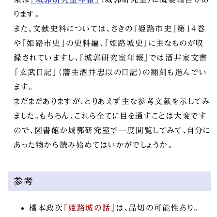
ります。
また、文献史料については、さきの『姫路市史』第14巻
や『姫路市史』の史料編、『姫路城史』に主なものが収
録されていますし、『城郭研究室年報』では酒井家文書
「玄武日記」（藩主酒井忠以の日記）の翻刻も進んでい
ます。
まだまだありますが、とりあえず主な参考文献を示してみ
ました。もちろん、これら全てに目を通すことは大変です
ので、図書館か城郭研究室で一度閲覧してみて、自分に
あった物から読み始めてはいかがでしょうか。
参考
橋本政次
『姫路城の話』
は、品切の可能性あり。