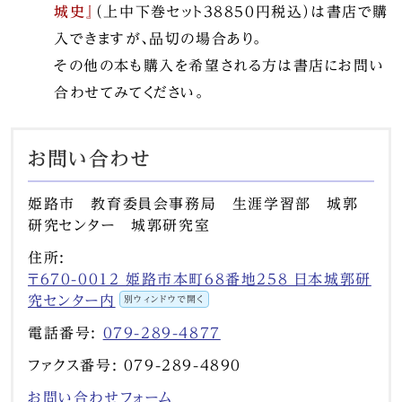
城史』
（上中下巻セット38850円税込）は書店で購
入できますが、品切の場合あり。
その他の本も購入を希望される方は書店にお問い
合わせてみてください。
お問い合わせ
姫路市 教育委員会事務局 生涯学習部 城郭
研究センター 城郭研究室
住所:
〒670-0012 姫路市本町68番地258 日本城郭研
究センター内
別ウィンドウで開く
電話番号:
079-289-4877
ファクス番号: 079-289-4890
お問い合わせフォーム