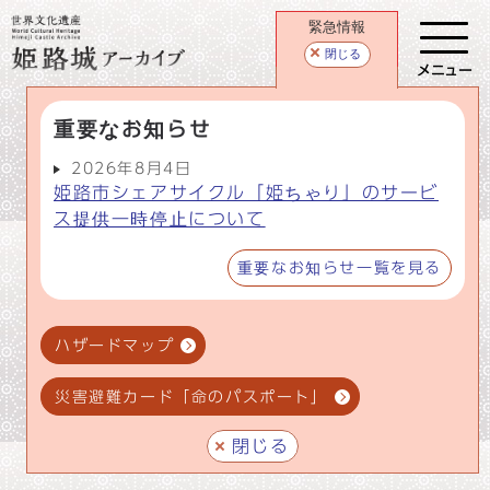
緊急情報
閉じる
メニュー
重要なお知らせ
2026年8月4日
姫路市シェアサイクル「姫ちゃり」のサービ
ス提供一時停止について
重要なお知らせ一覧を見る
ハザードマップ
災害避難カード「命のパスポート」
閉じる