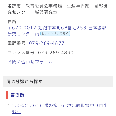
姫路市 教育委員会事務局 生涯学習部 城郭研
究センター 城郭研究室
住所:
〒670-0012 姫路市本町68番地258 日本城郭
研究センター内
別ウィンドウで開く
電話番号:
079-289-4877
ファクス番号: 079-289-4890
お問い合わせフォーム
同じ分類から探す
帯の櫓
1356(1361)_帯の櫓下石垣北面取毀中（西半
部）