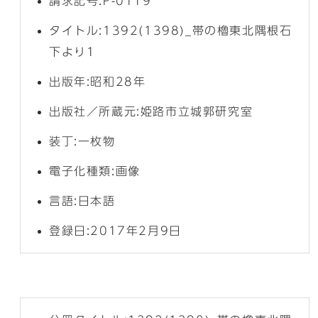
請求記号:P-0119
タイトル:1392(1398)_帯の櫓東北隅根石
下より1
出版年:昭和28年
出版社／所蔵元:姫路市立城郭研究室
装丁:一枚物
電子化種類:画像
言語:日本語
登録日:2017年2月9日