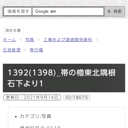
検索
情報を探す
現在位置
ホーム
写真
工事および調査関係資料
石垣修理
帯の櫓
1392(1398)_帯の櫓東北隅根
石下より1
更新日：
2021年9月14日
ID:18075
カテゴリ:写真