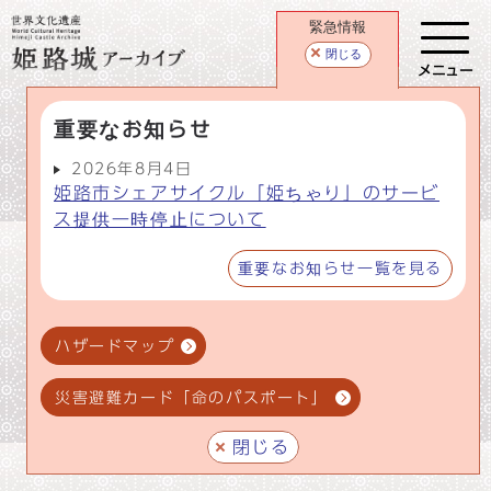
緊急情報
閉じる
メニュー
重要なお知らせ
2026年8月4日
姫路市シェアサイクル「姫ちゃり」のサービ
ス提供一時停止について
重要なお知らせ一覧を見る
ハザードマップ
災害避難カード「命のパスポート」
閉じる