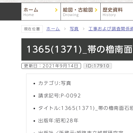
ホーム
絵図・古絵図
歴史資料
Home
Drowing
History
ホーム
写真
工事および調査関係
現在位置
1365(1371)_帯の
更新日：
2021年9月14日
ID:17910
カテゴリ:写真
請求記号:P-0092
タイトル:1365(1371)_帯の櫓南
出版年:昭和28年