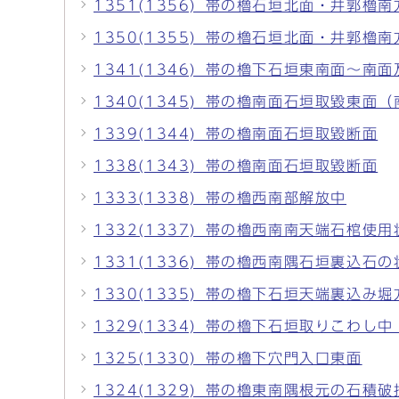
1351(1356)_帯の櫓石垣北面・井郭櫓
1350(1355)_帯の櫓石垣北面・井郭櫓
1341(1346)_帯の櫓下石垣東南面～南
1340(1345)_帯の櫓南面石垣取毀東面
1339(1344)_帯の櫓南面石垣取毀断面
1338(1343)_帯の櫓南面石垣取毀断面
1333(1338)_帯の櫓西南部解放中
1332(1337)_帯の櫓西南南天端石棺使用
1331(1336)_帯の櫓西南隅石垣裏込石の
1330(1335)_帯の櫓下石垣天端裏込み堀
1329(1334)_帯の櫓下石垣取りこわし
1325(1330)_帯の櫓下穴門入口東面
1324(1329)_帯の櫓東南隅根元の石積破