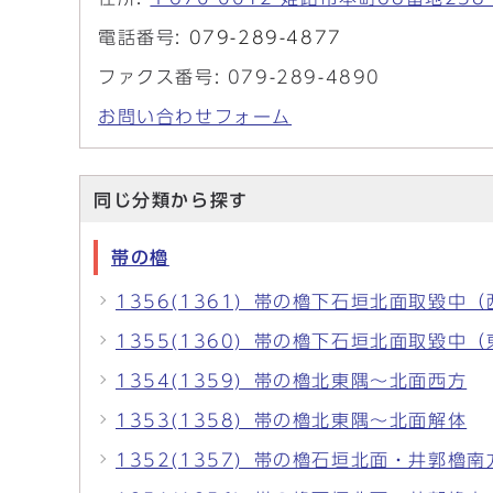
電話番号:
079-289-4877
ファクス番号: 079-289-4890
お問い合わせフォーム
同じ分類から探す
帯の櫓
1356(1361)_帯の櫓下石垣北面取毀中
1355(1360)_帯の櫓下石垣北面取毀中
1354(1359)_帯の櫓北東隅～北面西方
1353(1358)_帯の櫓北東隅～北面解体
1352(1357)_帯の櫓石垣北面・井郭櫓