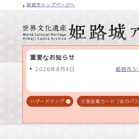
姫路市トップページへ
重要なお知らせ
2026年8月4日
姫路市シ
ハザードマップ
災害避難カード「命のパ