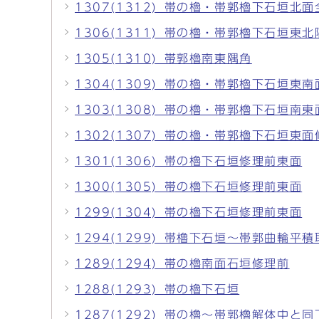
1307(1312)_帯の櫓・帯郭櫓下石垣北面
1306(1311)_帯の櫓・帯郭櫓下石垣東
1305(1310)_帯郭櫓南東隅角
1304(1309)_帯の櫓・帯郭櫓下石垣東
1303(1308)_帯の櫓・帯郭櫓下石垣南東
1302(1307)_帯の櫓・帯郭櫓下石垣東
1301(1306)_帯の櫓下石垣修理前東面
1300(1305)_帯の櫓下石垣修理前東面
1299(1304)_帯の櫓下石垣修理前東面
1294(1299)_帯櫓下石垣～帯郭曲輪平
1289(1294)_帯の櫓南面石垣修理前
1288(1293)_帯の櫓下石垣
1287(1292)_帯の櫓～帯郭櫓解体中と