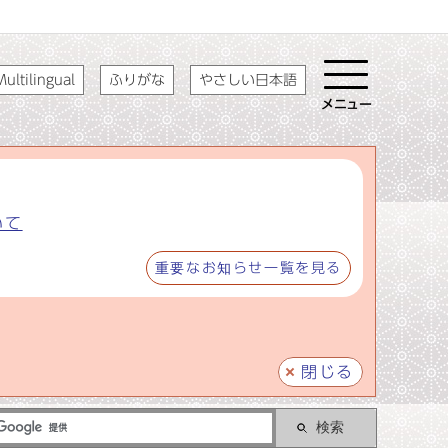
ultilingual
ふりがな
やさしい日本語
メニュー
いて
重要なお知らせ一覧を見る
閉じる
検索