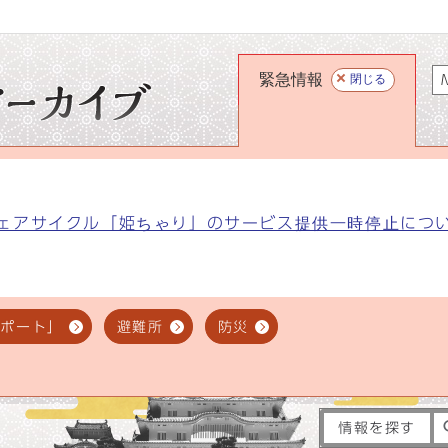
緊急情報
閉じる
M
ェアサイクル「姫ちゃり」のサービス提供一時停止につ
スポート」
避難所
防災
情報を探す