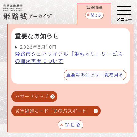
緊急情報
閉じる
メニュー
重要なお知らせ
2026年8月10日
姫路市シェアサイクル「姫ちゃり」サービス
の順次再開について
重要なお知らせ一覧を見る
ハザードマップ
災害避難カード「命のパスポート」
閉じる