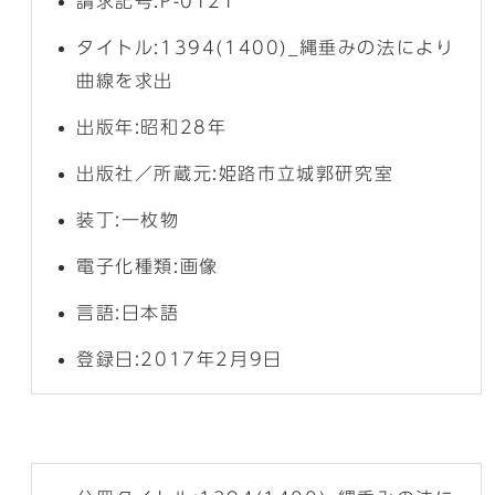
請求記号:P-0121
タイトル:1394(1400)_縄垂みの法により
曲線を求出
出版年:昭和28年
出版社／所蔵元:姫路市立城郭研究室
装丁:一枚物
電子化種類:画像
言語:日本語
登録日:2017年2月9日