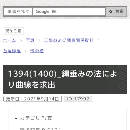
検索
情報を探す
現在位置
ホーム
写真
工事および調査関係資料
石垣修理
帯の櫓
1394(1400)_縄垂みの法によ
り曲線を求出
更新日：
2021年9月14日
ID:17992
カテゴリ:写真