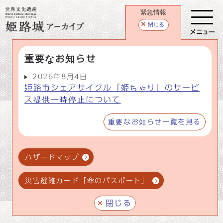
緊急情報
閉じる
メニュー
重要なお知らせ
2026年8月4日
姫路市シェアサイクル「姫ちゃり」のサービ
ス提供一時停止について
重要なお知らせ一覧を見る
ハザードマップ
災害避難カード「命のパスポート」
閉じる