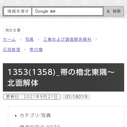
検索
情報を探す
現在位置
ホーム
写真
工事および調査関係資料
石垣修理
帯の櫓
1353(1358)_帯の櫓北東隅～
北面解体
更新日：
2021年9月21日
ID:18019
カテゴリ:写真