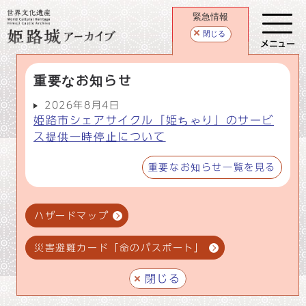
緊急情報
閉じる
メニュー
重要なお知らせ
2026年8月4日
姫路市シェアサイクル「姫ちゃり」のサービ
ス提供一時停止について
重要なお知らせ一覧を見る
ハザードマップ
災害避難カード「命のパスポート」
閉じる