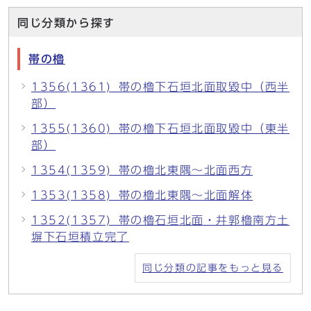
同じ分類から探す
帯の櫓
1356(1361)_帯の櫓下石垣北面取毀中（西半
部）
1355(1360)_帯の櫓下石垣北面取毀中（東半
部）
1354(1359)_帯の櫓北東隅～北面西方
1353(1358)_帯の櫓北東隅～北面解体
1352(1357)_帯の櫓石垣北面・井郭櫓南方土
塀下石垣積立完了
同じ分類の記事をもっと見る