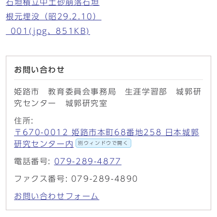
石垣積立中土砂崩落石垣
根元埋没（昭29.2.10）
_001(jpg、851KB)
お問い合わせ
姫路市 教育委員会事務局 生涯学習部 城郭研
究センター 城郭研究室
住所:
〒670-0012 姫路市本町68番地258 日本城郭
研究センター内
別ウィンドウで開く
電話番号:
079-289-4877
ファクス番号: 079-289-4890
お問い合わせフォーム