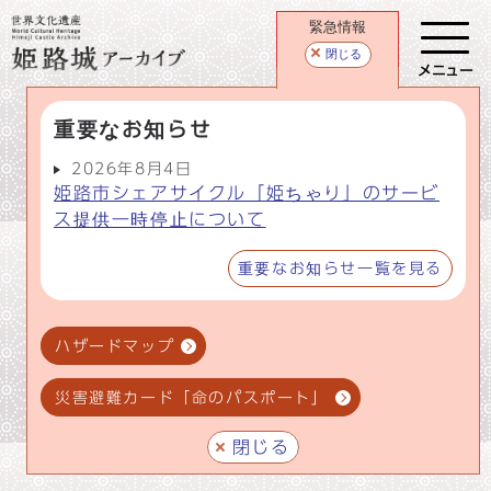
緊急情報
閉じる
メニュー
重要なお知らせ
2026年8月4日
姫路市シェアサイクル「姫ちゃり」のサービ
ス提供一時停止について
重要なお知らせ一覧を見る
ハザードマップ
災害避難カード「命のパスポート」
閉じる