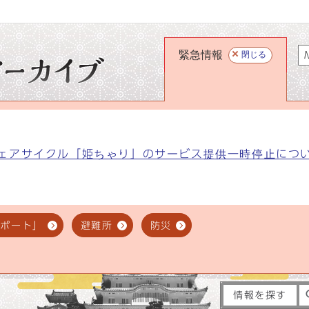
緊急情報
閉じる
M
ェアサイクル「姫ちゃり」のサービス提供一時停止につ
スポート」
避難所
防災
情報を探す