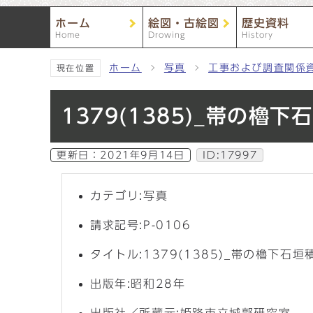
ホーム
絵図・古絵図
歴史資料
Home
Drowing
History
ホーム
写真
工事および調査関係
現在位置
1379(1385)_帯の
更新日：
2021年9月14日
ID:17997
カテゴリ:写真
請求記号:P-0106
タイトル:1379(1385)_帯の櫓下
出版年:昭和28年