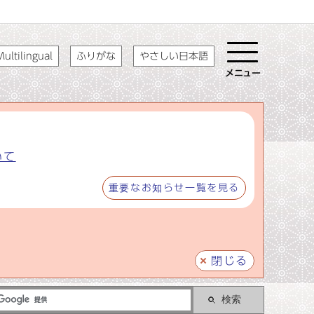
ultilingual
ふりがな
やさしい日本語
メニュー
いて
重要なお知らせ一覧を見る
閉じる
検索