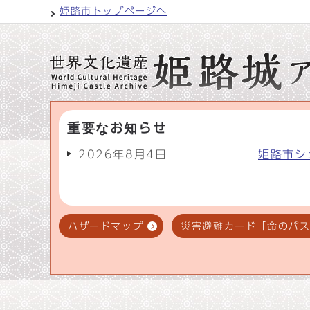
姫路市トップページへ
重要なお知らせ
2026年8月4日
姫路市シ
ハザードマップ
災害避難カード「命のパ