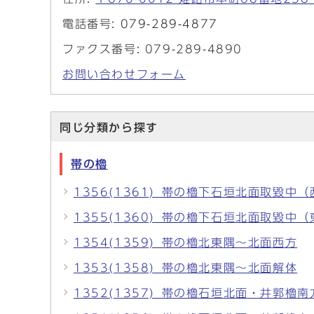
電話番号:
079-289-4877
ファクス番号: 079-289-4890
お問い合わせフォーム
同じ分類から探す
帯の櫓
1356(1361)_帯の櫓下石垣北面取毀中
1355(1360)_帯の櫓下石垣北面取毀中
1354(1359)_帯の櫓北東隅～北面西方
1353(1358)_帯の櫓北東隅～北面解体
1352(1357)_帯の櫓石垣北面・井郭櫓