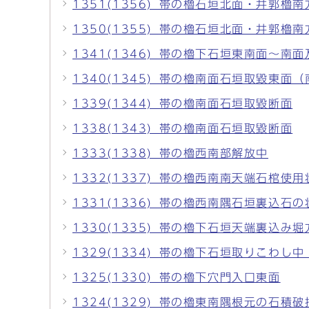
1351(1356)_帯の櫓石垣北面・井郭櫓
1350(1355)_帯の櫓石垣北面・井郭櫓
1341(1346)_帯の櫓下石垣東南面～南
1340(1345)_帯の櫓南面石垣取毀東面
1339(1344)_帯の櫓南面石垣取毀断面
1338(1343)_帯の櫓南面石垣取毀断面
1333(1338)_帯の櫓西南部解放中
1332(1337)_帯の櫓西南南天端石棺使用
1331(1336)_帯の櫓西南隅石垣裏込石の
1330(1335)_帯の櫓下石垣天端裏込み堀
1329(1334)_帯の櫓下石垣取りこわし
1325(1330)_帯の櫓下穴門入口東面
1324(1329)_帯の櫓東南隅根元の石積破