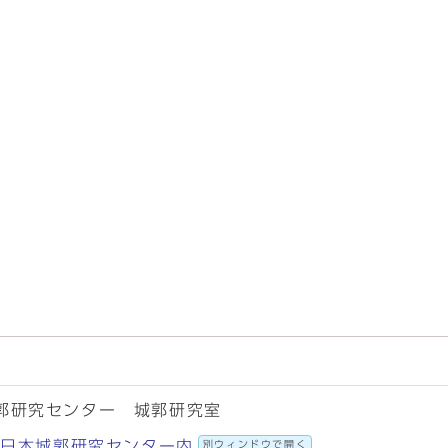
郭研究センター 城郭研究室
58 日本城郭研究センター内
別ウィンドウで開く