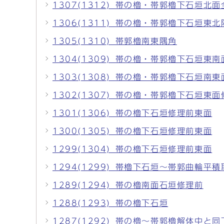
1307(1312)_帯の櫓・帯郭櫓下石垣北面
1306(1311)_帯の櫓・帯郭櫓下石垣東
1305(1310)_帯郭櫓南東隅角
1304(1309)_帯の櫓・帯郭櫓下石垣東
1303(1308)_帯の櫓・帯郭櫓下石垣南東
1302(1307)_帯の櫓・帯郭櫓下石垣東
1301(1306)_帯の櫓下石垣修理前東面
1300(1305)_帯の櫓下石垣修理前東面
1299(1304)_帯の櫓下石垣修理前東面
1294(1299)_帯櫓下石垣～帯郭曲輪平
1289(1294)_帯の櫓南面石垣修理前
1288(1293)_帯の櫓下石垣
1287(1292)_帯の櫓～帯郭櫓解体中と