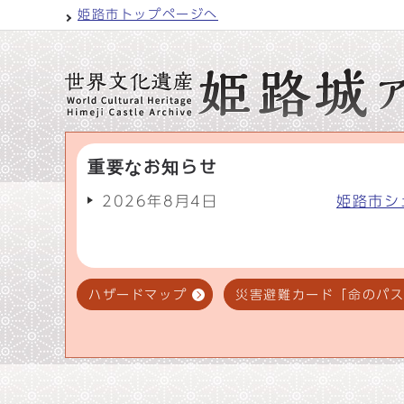
姫路市トップページへ
重要なお知らせ
2026年8月4日
姫路市シ
ハザードマップ
災害避難カード「命のパ