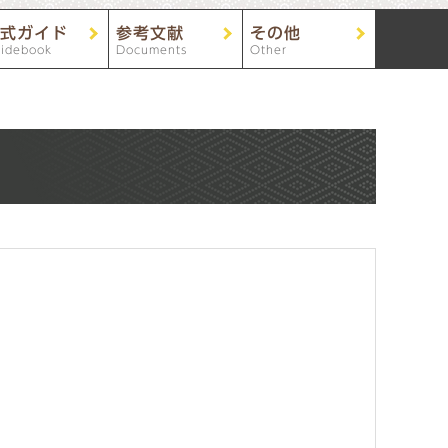
式ガイド
参考文献
その他
idebook
Documents
Other