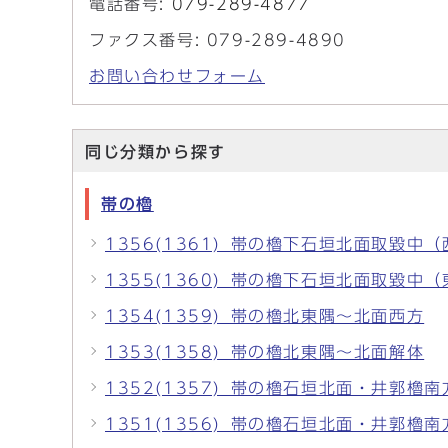
電話番号:
079-289-4877
ファクス番号: 079-289-4890
お問い合わせフォーム
同じ分類から探す
帯の櫓
1356(1361)_帯の櫓下石垣北面取毀中
1355(1360)_帯の櫓下石垣北面取毀中
1354(1359)_帯の櫓北東隅～北面西方
1353(1358)_帯の櫓北東隅～北面解体
1352(1357)_帯の櫓石垣北面・井郭櫓
1351(1356)_帯の櫓石垣北面・井郭櫓