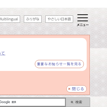
ultilingual
ふりがな
やさしい日本語
メニュー
いて
重要なお知らせ一覧を見る
閉じる
検索