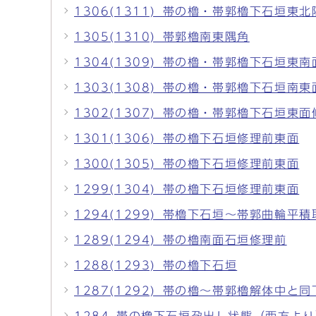
1306(1311)_帯の櫓・帯郭櫓下石垣東
1305(1310)_帯郭櫓南東隅角
1304(1309)_帯の櫓・帯郭櫓下石垣東
1303(1308)_帯の櫓・帯郭櫓下石垣南東
1302(1307)_帯の櫓・帯郭櫓下石垣東
1301(1306)_帯の櫓下石垣修理前東面
1300(1305)_帯の櫓下石垣修理前東面
1299(1304)_帯の櫓下石垣修理前東面
1294(1299)_帯櫓下石垣～帯郭曲輪平
1289(1294)_帯の櫓南面石垣修理前
1288(1293)_帯の櫓下石垣
1287(1292)_帯の櫓～帯郭櫓解体中と