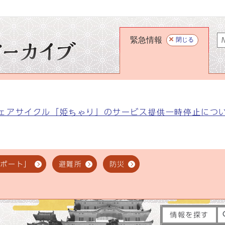
緊急情報
閉じる
M
ェアサイクル「姫ちゃり」のサービス提供一時停止につ
スポート」
避難所
防災
情報を探す