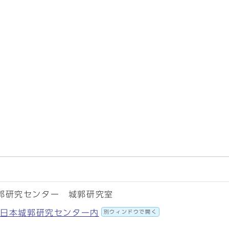
郭研究センター 城郭研究室
58 日本城郭研究センター内
別ウィンドウで開く