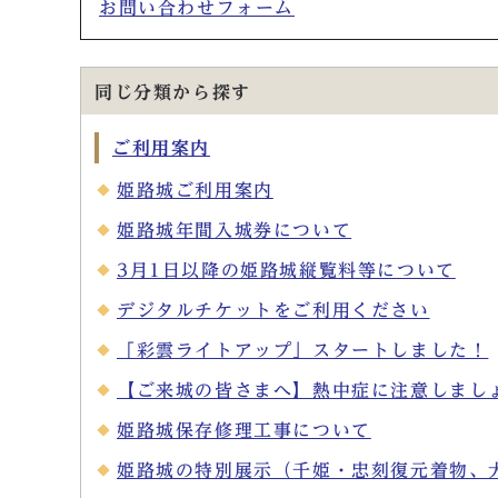
お問い合わせフォーム
同じ分類から探す
ご利用案内
姫路城ご利用案内
姫路城年間入城券について
3月1日以降の姫路城縦覧料等について
デジタルチケットをご利用ください
「彩雲ライトアップ」スタートしました！
【ご来城の皆さまへ】熱中症に注意しまし
姫路城保存修理工事について
姫路城の特別展示（千姫・忠刻復元着物、