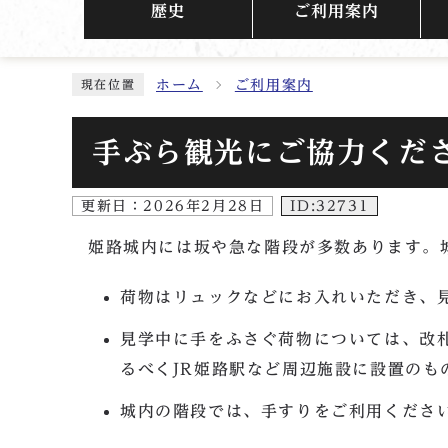
歴史
ご利用案内
ホーム
ご利用案内
現在位置
手ぶら観光にご協力くだ
更新日：
2026年2月28日
ID:32731
姫路城内には坂や急な階段が多数あります。
荷物はリュックなどにお入れいただき、
見学中に手をふさぐ荷物については、改
るべくJR姫路駅など周辺施設に設置のも
城内の階段では、手すりをご利用くださ