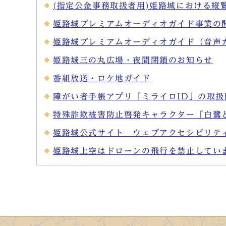
(指定公金事務取扱者用)姫路城における縦
姫路城プレミアムオーディオガイド事業の
姫路城プレミアムオーディオガイド（音声
姫路城三の丸広場・夜間閉鎖のお知らせ
番組放送・ロケ地ガイド
障がい者手帳アプリ「ミライロID」の取扱
特殊詐欺被害防止啓発キャラクター「白鷺
姫路城公式サイト ウェブアクセシビリテ
姫路城上空はドローンの飛行を禁止してい