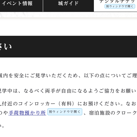
デジタルチケッ
イベント情報
城ガイド
別ウィンドウで開く
さい
城内を安全にご見学いただくため、以下の点についてご
見学中は、なるべく両手が自由になるようご協力をお願い
札付近のコインロッカー（有料）にお預けください。なお
別ウィンドウで開く
のや
手荷物預かり所
、宿泊施設のクロー
い。