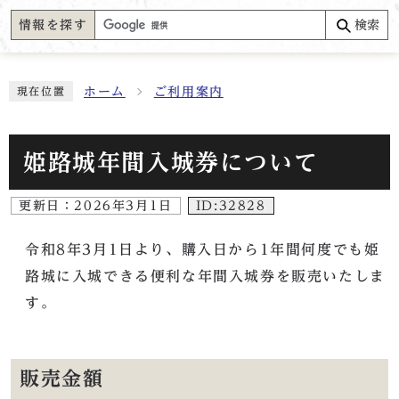
情報を探す
検索
ホーム
ご利用案内
現在位置
姫路城年間入城券について
更新日：
2026年3月1日
ID:32828
令和8年3月1日より、購入日から1年間何度でも姫
路城に入城できる便利な年間入城券を販売いたしま
す。
販売金額