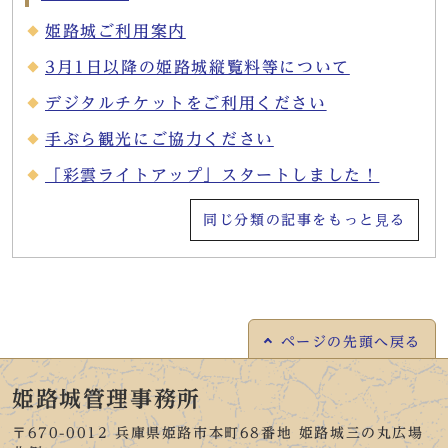
姫路城ご利用案内
3月1日以降の姫路城縦覧料等について
デジタルチケットをご利用ください
手ぶら観光にご協力ください
「彩雲ライトアップ」スタートしました！
同じ分類の記事をもっと見る
ページの
先頭へ戻る
姫路城管理事務所
〒670-0012 兵庫県姫路市本町68番地 姫路城三の丸広場