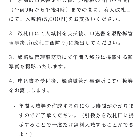
1．別添の申込書を記入後、姫路城の開門から閉門
（午前9時から午後4時）までの間に、有人改札口
にて、入城料(5,000円)をお支払いください。
2．改札口にて入城料を支払後、申込書を姫路城管
理事務所(改札口西隣り)に提出してください。
3．姫路城管理事務所にて年間入城券に掲載する顔
写真を撮影いたします。
4．申込書を受付後、姫路城管理事務所にて引換券
をお渡しします。
年間入城券を作成するのに少し時間がかかりま
すのでご了承ください。（引換券を改札口に提
示することで一度だけ無料入城することができ
ます）。