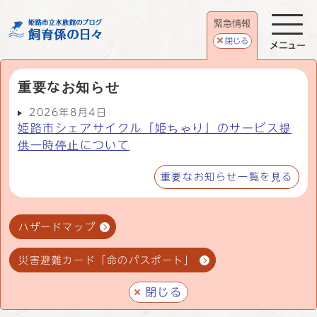
緊急情報
閉じる
メニュー
重要なお知らせ
2026年8月4日
姫路市シェアサイクル「姫ちゃり」のサービス提
供一時停止について
重要なお知らせ一覧を見る
ハザードマップ
災害避難カード「命のパスポート」
閉じる