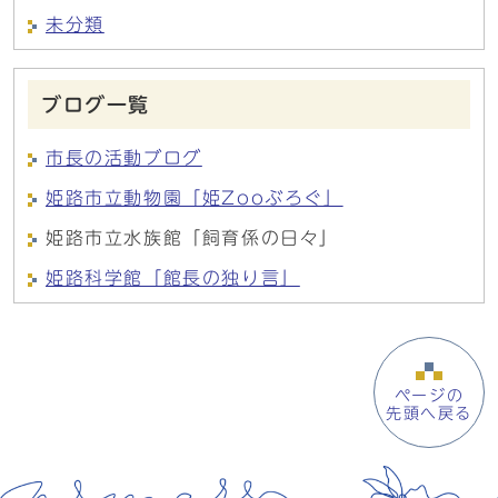
未分類
ブログ一覧
市長の活動ブログ
姫路市立動物園「姫Zooぶろぐ」
姫路市立水族館「飼育係の日々」
姫路科学館「館長の独り言」
ページの
先頭へ戻る