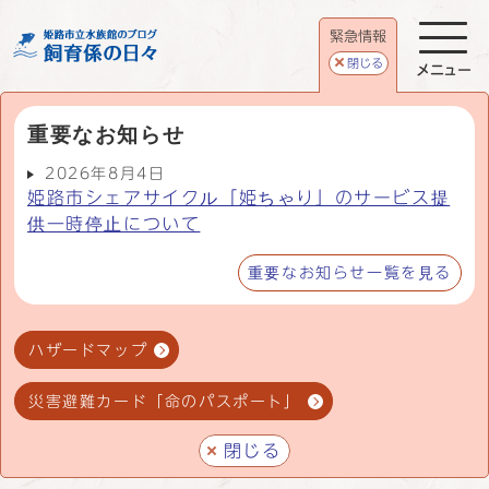
緊急情報
閉じる
メニュー
重要なお知らせ
2026年8月4日
姫路市シェアサイクル「姫ちゃり」のサービス提
供一時停止について
重要なお知らせ一覧を見る
ハザードマップ
災害避難カード「命のパスポート」
閉じる