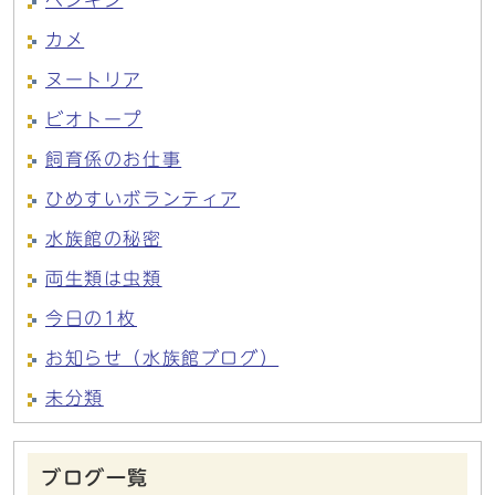
ペンギン
カメ
ヌートリア
ビオトープ
飼育係のお仕事
ひめすいボランティア
水族館の秘密
両生類は虫類
今日の1枚
お知らせ（水族館ブログ）
未分類
ブログ一覧