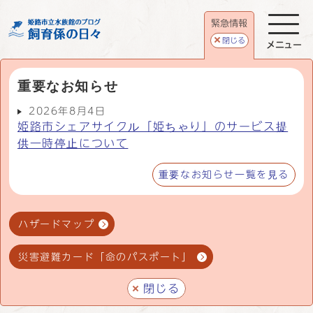
緊急情報
閉じる
メニュー
重要なお知らせ
2026年8月4日
姫路市シェアサイクル「姫ちゃり」のサービス提
供一時停止について
重要なお知らせ一覧を見る
ハザードマップ
災害避難カード「命のパスポート」
閉じる