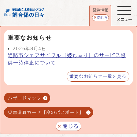
緊急情報
閉じる
メニュー
重要なお知らせ
2026年8月4日
姫路市シェアサイクル「姫ちゃり」のサービス提
供一時停止について
重要なお知らせ一覧を見る
ハザードマップ
災害避難カード「命のパスポート」
閉じる