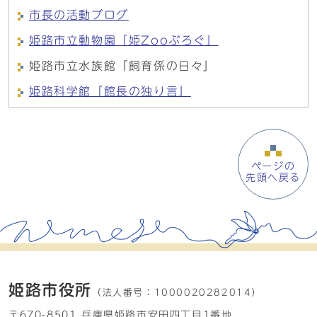
市長の活動ブログ
姫路市立動物園「姫Zooぶろぐ」
姫路市立水族館「飼育係の日々」
姫路科学館「館長の独り言」
ページの
先頭へ戻る
姫路市役所
（法人番号：
1000020282014）
〒670-8501 兵庫県姫路市安田四丁目1番地