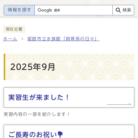
情報を探す
検索
現在位置
ホーム
姫路市立水族館「飼育係の日々」
2025年9月
実習生が来ました！
実習内容の一部を紹介します！
ご長寿のお祝い💐