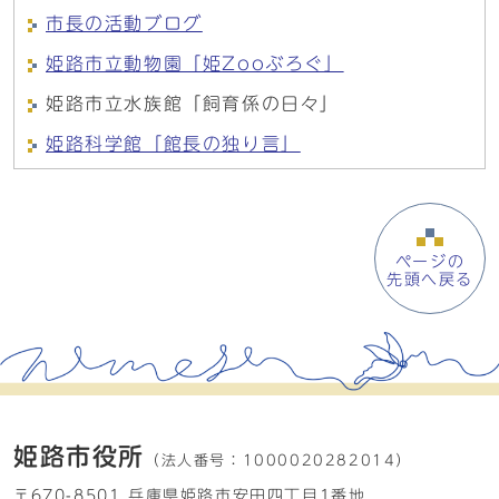
市長の活動ブログ
姫路市立動物園「姫Zooぶろぐ」
姫路市立水族館「飼育係の日々」
姫路科学館「館長の独り言」
ページの
先頭へ戻る
姫路市役所
（法人番号：
1000020282014）
〒670-8501 兵庫県姫路市安田四丁目1番地