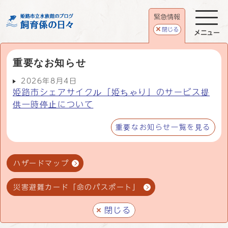
緊急情報
閉じる
メニュー
重要なお知らせ
2026年8月4日
姫路市シェアサイクル「姫ちゃり」のサービス提
供一時停止について
重要なお知らせ一覧を見る
ハザードマップ
災害避難カード「命のパスポート」
閉じる