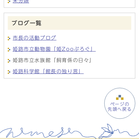
未分類
ブログ一覧
市長の活動ブログ
姫路市立動物園「姫Zooぶろぐ」
姫路市立水族館「飼育係の日々」
姫路科学館「館長の独り言」
ページの
先頭へ戻る