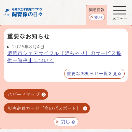
緊急情報
閉じる
メニュー
重要なお知らせ
2026年8月4日
姫路市シェアサイクル「姫ちゃり」のサービス提
供一時停止について
重要なお知らせ一覧を見る
ハザードマップ
災害避難カード「命のパスポート」
閉じる