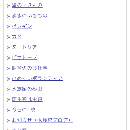
海のいきもの
淡水のいきもの
ペンギン
カメ
ヌートリア
ビオトープ
飼育係のお仕事
ひめすいボランティア
水族館の秘密
両生類は虫類
今日の1枚
お知らせ（水族館ブログ）