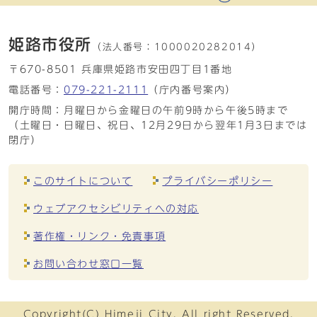
姫路市役所
（法人番号：
1000020282014）
〒670-8501 兵庫県姫路市安田四丁目1番地
電話番号：
079-221-2111
（庁内番号案内）
開庁時間：月曜日から金曜日の午前9時から午後5時まで
（土曜日・日曜日、祝日、12月29日から翌年1月3日までは
閉庁）
このサイトについて
プライバシーポリシー
ウェブアクセシビリティへの対応
著作権・リンク・免責事項
お問い合わせ窓口一覧
Copyright(C) Himeji City. All right Reserved.