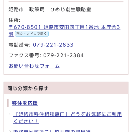
姫路市 政策局 ひめじ創生戦略室
住所:
〒670-8501 姫路市安田四丁目1番地 本庁舎3
階
別ウィンドウで開く
電話番号:
079-221-2833
ファクス番号: 079-221-2384
お問い合わせフォーム
同じ分類から探す
移住を応援
「姫路市移住相談窓口」どうぞお気軽にご利用
ください！
姫路市地域おこし協力隊の成果物