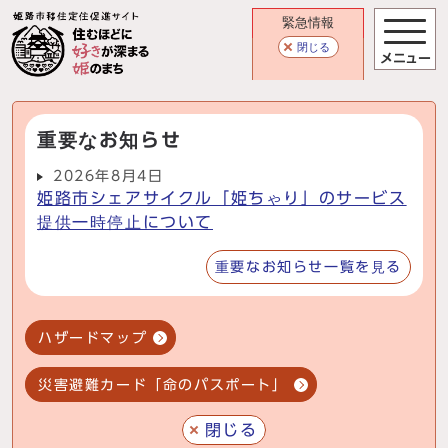
緊急情報
閉じる
メニュー
重要なお知らせ
2026年8月4日
姫路市シェアサイクル「姫ちゃり」のサービス
提供一時停止について
重要なお知らせ一覧を見る
ハザードマップ
災害避難カード「命のパスポート」
閉じる