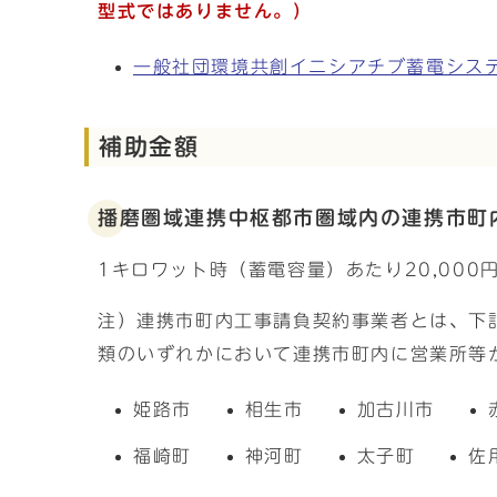
型式ではありません。）
一般社団環境共創イニシアチブ蓄電シス
補助金額
播磨圏域連携中枢都市圏域内の連携市町
1キロワット時（蓄電容量）あたり20,000円
注）連携市町内工事請負契約事業者とは、下
類のいずれかにおいて連携市町内に営業所等
姫路市
相生市
加古川市
福崎町
神河町
太子町
佐