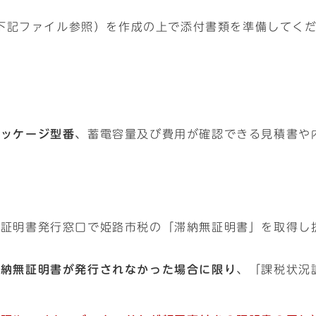
下記ファイル参照）を作成の上で添付書類を準備してく
パッケージ型番
、蓄電容量及び費用が確認できる見積書や
の証明書発行窓口で姫路市税の「滞納無証明書」を取得し
滞納無証明書が発行されなかった場合に限り
、「課税状況