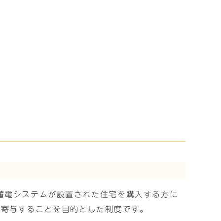
蓄電システムが設置された住宅を購入する方に
に寄与することを目的とした制度です。