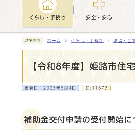
くらし・手続き
安全・安心
ホーム
くらし・手続き
環境・自
現在位置
【令和8年度】姫路市住
更新日：
2026年6月4日
ID:11573
補助金交付申請の受付開始に