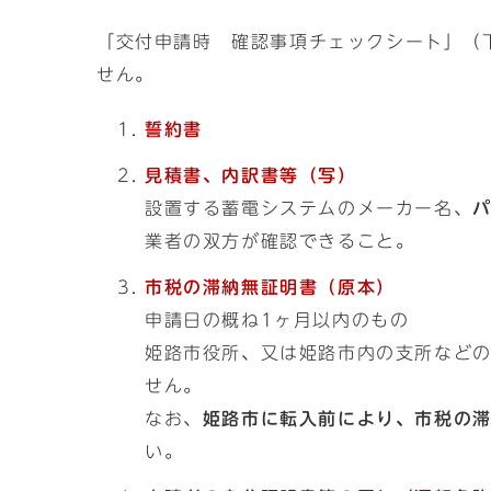
「交付申請時 確認事項チェックシート」（
せん。
誓約書
見積書、内訳書等（写）
設置する蓄電システムのメーカー名、
業者の双方が確認できること。
市税の滞納無証明書（原本）
申請日の概ね1ヶ月以内のもの
姫路市役所、又は姫路市内の支所など
せん。
なお、
姫路市に転入前により、市税の
い。