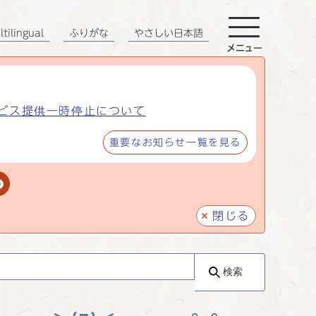
tilingual
ふりがな
やさしい日本語
メニュー
ビス提供一時停止について
重要なお知らせ一覧を見る
閉じる
検索