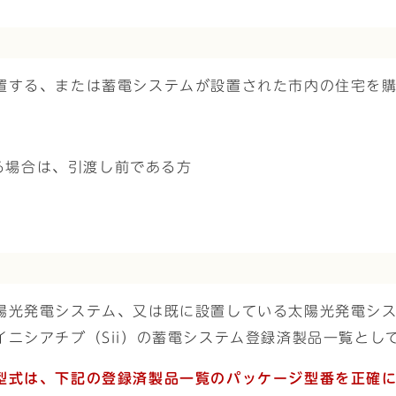
置する、または蓄電システムが設置された市内の住宅を
る場合は、引渡し前である方
陽光発電システム、又は既に設置している太陽光発電シ
ニシアチブ（Sii）の蓄電システム登録済製品一覧とし
型式は、下記の登録済製品一覧のパッケージ型番を正確