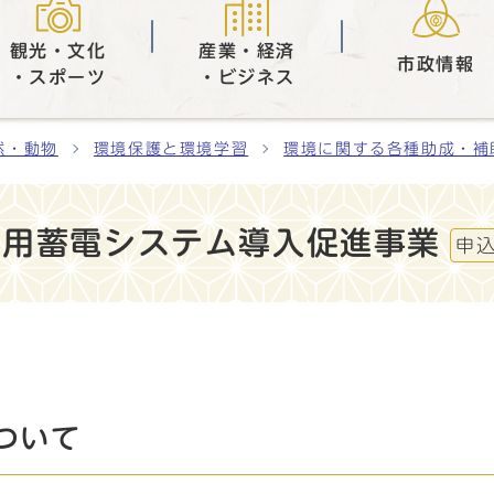
観光・文化
産業・経済
市政情報
・スポーツ
・ビジネス
然・動物
環境保護と環境学習
環境に関する各種助成・補
宅用蓄電システム導入促進事業
申
ついて