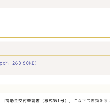
f、268.80KB)
、「
補助金交付申請書（様式第1号）
」に以下の書類を添