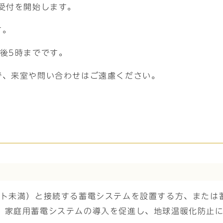
受付を開始します。
す。
後5時までです。
で、来室や問い合わせはご遠慮ください。
ット未満）と接続する蓄電システムを設置する方、または
、家庭用蓄電システムの導入を促進し、地球温暖化防止