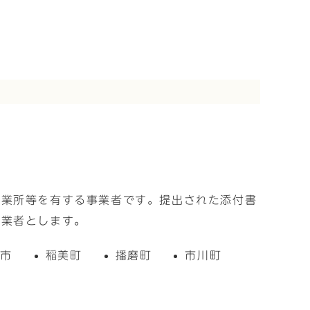
事業所等を有する事業者です。提出された添付書
事業者とします。
の市
稲美町
播磨町
市川町