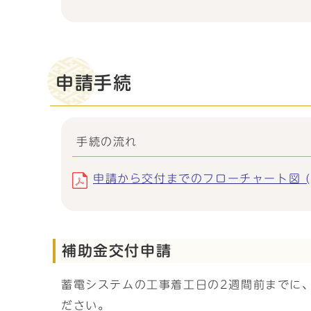
申請手続
手続の流れ
申請から交付までのフローチャート図 (pd
補助金交付申請
蓄電システムの工事着工日の2週間前までに
ださい。