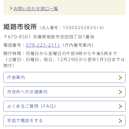
お問い合わせ窓口一覧
姫路市役所
（法人番号：
1000020282014）
〒670-8501 兵庫県姫路市安田四丁目1番地
電話番号：
079-221-2111
（庁内番号案内）
開庁時間：月曜日から金曜日の午前9時から午後5時まで
（土曜日・日曜日、祝日、12月29日から翌年1月3日までは
閉庁）
庁舎案内
市役所への交通案内
よくあるご質問（FAQ）
手話で電話をする