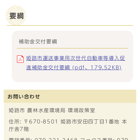
要綱
補助金交付要綱
姫路市運送事業用次世代自動車等導入促
進補助金交付要綱 (pdf、179.52KB)
お問い合わせ
姫路市 農林水産環境局 環境政策室
住所: 〒670-8501 姫路市安田四丁目1番地 本
庁舎7階