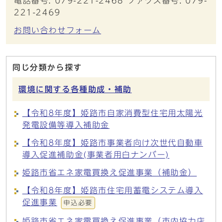
電話番号: 079-221-2468 ファクス番号: 079-
221-2469
お問い合わせフォーム
同じ分類から探す
環境に関する各種助成・補助
【令和8年度】姫路市自家消費型住宅用太陽光
発電設備等導入補助金
【令和8年度】姫路市事業者向け次世代自動車
導入促進補助金(事業者用白ナンバー)
姫路市省エネ家電買換え促進事業（補助金）
【令和8年度】姫路市住宅用蓄電システム導入
促進事業
申込必要
姫路市省エネ家電買換え促進事業（市内協力店