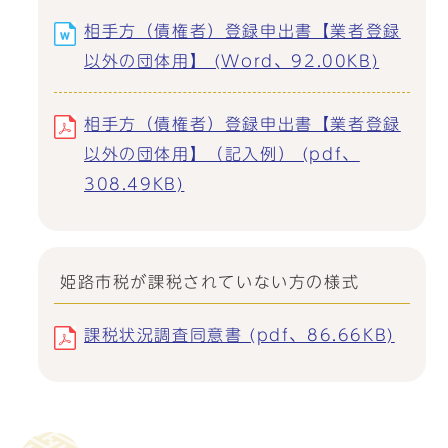
相手方（債権者）登録申出書【業者登録
以外の団体用】 (Word、92.00KB)
相手方（債権者）登録申出書【業者登録
以外の団体用】（記入例） (pdf、
308.49KB)
姫路市税が課税されていない方の様式
課税状況調査同意書 (pdf、86.66KB)