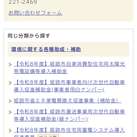
221-2469
お問い合わせフォーム
同じ分類から探す
環境に関する各種助成・補助
【令和8年度】姫路市自家消費型住宅用太陽光
発電設備等導入補助金
【令和8年度】姫路市事業者向け次世代自動車
導入促進補助金(事業者用白ナンバー)
姫路市省エネ家電買換え促進事業（補助金）
【令和8年度】姫路市運送事業用次世代自動車
等導入促進補助金(緑ナンバー)
【令和8年度】姫路市住宅用蓄電システム導入