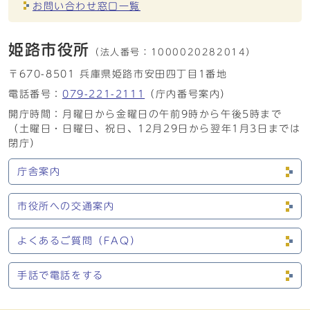
お問い合わせ窓口一覧
姫路市役所
（法人番号：
1000020282014）
〒670-8501 兵庫県姫路市安田四丁目1番地
電話番号：
079-221-2111
（庁内番号案内）
開庁時間：月曜日から金曜日の午前9時から午後5時まで
（土曜日・日曜日、祝日、12月29日から翌年1月3日までは
閉庁）
庁舎案内
市役所への交通案内
よくあるご質問（FAQ）
手話で電話をする