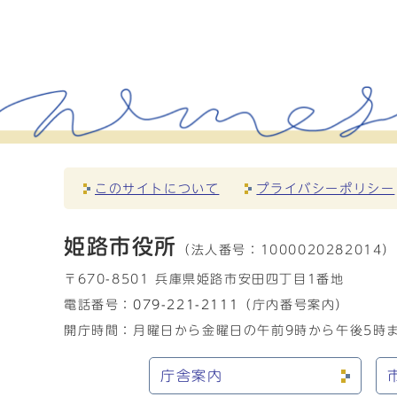
このサイトについて
プライバシーポリシー
姫路市役所
（法人番号：
1000020282014）
〒670-8501 兵庫県姫路市安田四丁目1番地
電話番号：
079-221-2111
（庁内番号案内）
開庁時間：月曜日から金曜日の午前9時から午後5時ま
庁舎案内