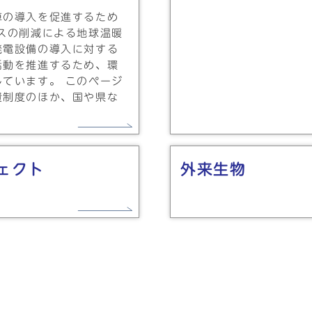
車の導入を促進するため
スの削減による地球温暖
発電設備の導入に対する
活動を推進するため、環
ています。 このページ
資制度のほか、国や県な
ェクト
外来生物