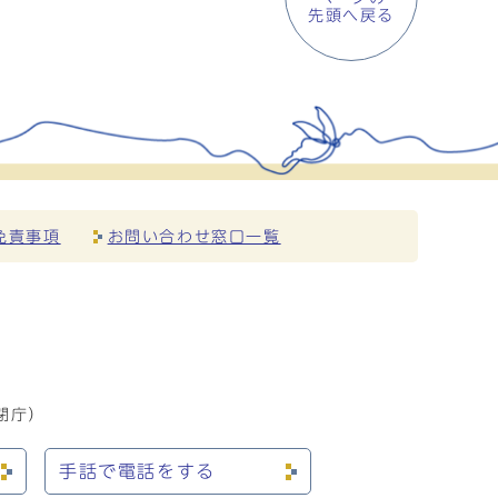
先頭へ戻る
免責事項
お問い合わせ窓口一覧
閉庁）
手話で電話をする