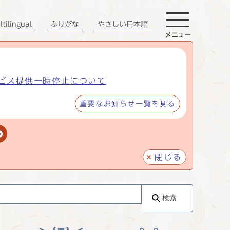
tilingual
ふりがな
やさしい日本語
メニュー
ビス提供一時停止について
重要なお知らせ一覧を見る
閉じる
検索