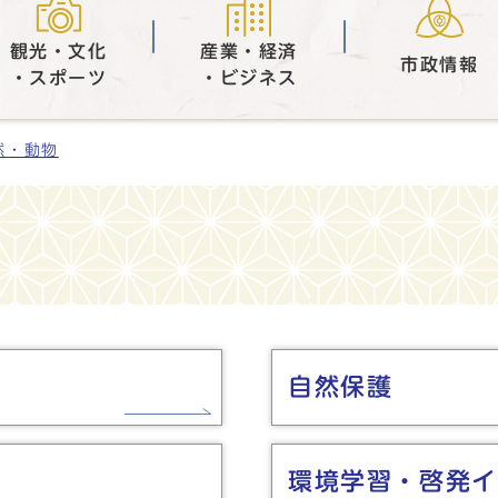
観光・文化
産業・経済
市政情報
・スポーツ
・ビジネス
然・動物
自然保護
環境学習・啓発イ