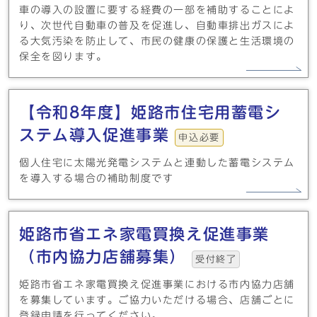
車の導入の設置に要する経費の一部を補助することによ
り、次世代自動車の普及を促進し、自動車排出ガスによ
る大気汚染を防止して、市民の健康の保護と生活環境の
保全を図ります。
【令和8年度】姫路市住宅用蓄電シ
ステム導入促進事業
申込必要
個人住宅に太陽光発電システムと連動した蓄電システム
を導入する場合の補助制度です
姫路市省エネ家電買換え促進事業
（市内協力店舗募集）
受付終了
姫路市省エネ家電買換え促進事業における市内協力店舗
を募集しています。ご協力いただける場合、店舗ごとに
登録申請を行ってください。