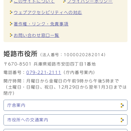
このサイトについて
プライバシーポリシー
ウェブアクセシビリティへの対応
著作権・リンク・免責事項
お問い合わせ窓口一覧
姫路市役所
（法人番号：
1000020282014）
〒670-8501 兵庫県姫路市安田四丁目1番地
電話番号：
079-221-2111
（庁内番号案内）
開庁時間：月曜日から金曜日の午前9時から午後5時まで
（土曜日・日曜日、祝日、12月29日から翌年1月3日までは
閉庁）
庁舎案内
市役所への交通案内