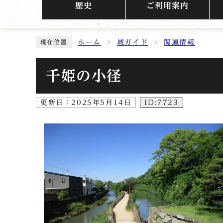
歴史
ご利用案内
ホーム
城ガイド
関連情報
現在位置
千姫の小径
更新日：
2025年5月14日
ID:7723