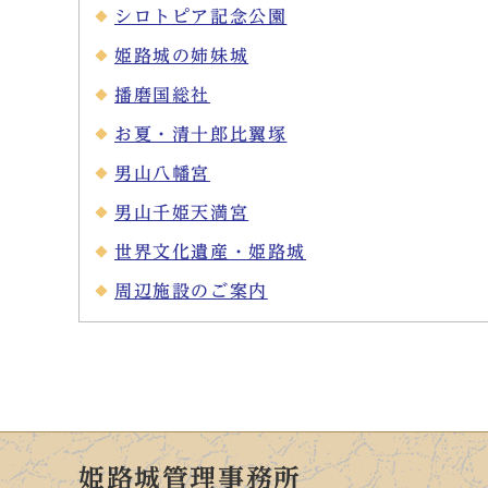
シロトピア記念公園
姫路城の姉妹城
播磨国総社
お夏・清十郎比翼塚
男山八幡宮
男山千姫天満宮
世界文化遺産・姫路城
周辺施設のご案内
姫路城管理事務所