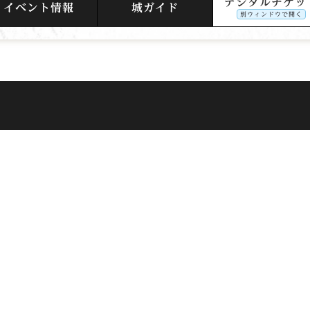
デジタルチケッ
イベント情報
城ガイド
別ウィンドウで開く