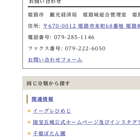
お問い合わせ
姫路市 観光経済局 姫路城総合管理室 姫
住所:
〒670-0012 姫路市本町68番地 姫
電話番号:
079-285-1146
ファクス番号: 079-222-6050
お問い合わせフォーム
同じ分類から探す
関連情報
イーグレひめじ
国宝五城公式ホームページ及びインスタグ
千姫ぼたん園