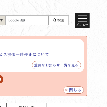
す
検索
メニュー
ビス提供一時停止について
重要なお知らせ一覧を見る
閉じる