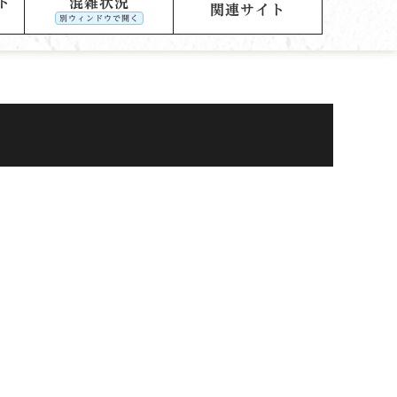
ト
混雑状況
関連サイト
別ウィンドウで開く