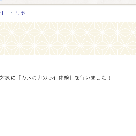
々」
行事
を対象に「カメの卵のふ化体験」を行いました！