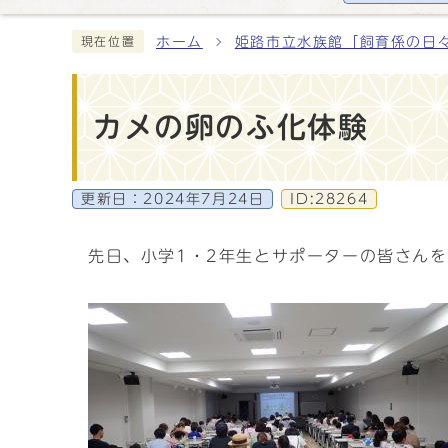
ホーム
姫路市立水族館「飼育係の日
現在位置
カメの卵のふ化体験
更新日：
2024年7月24日
ID:28264
先日、小学1・2年生とサポーターの皆さん