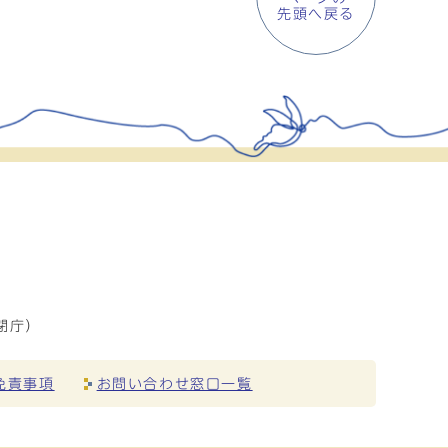
先頭へ戻る
閉庁）
免責事項
お問い合わせ窓口一覧