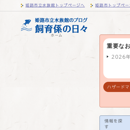
姫路市立水族館トップページへ
姫路市トップペー
ホーム
重要な
2026
ハザードマ
情報を探
す