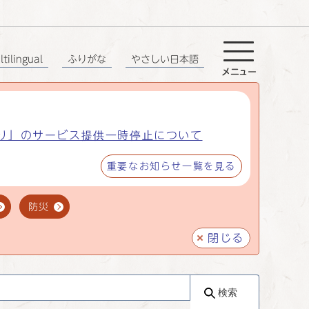
tilingual
ふりがな
やさしい日本語
メニュー
り」のサービス提供一時停止について
重要なお知らせ一覧を見る
防災
閉じる
検索