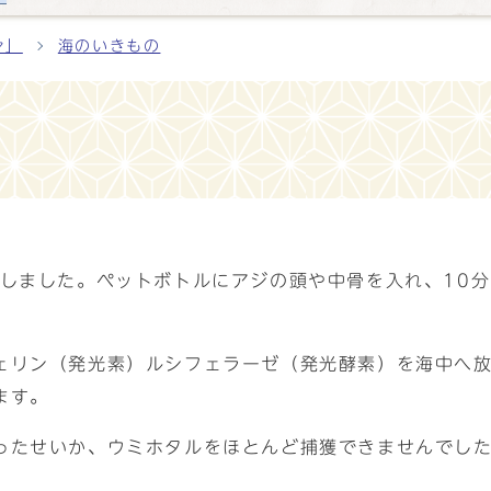
々」
海のいきもの
施しました。ペットボトルにアジの頭や中骨を入れ、10
ェリン（発光素）ルシフェラーゼ（発光酵素）を海中へ
ます。
ったせいか、ウミホタルをほとんど捕獲できませんでし