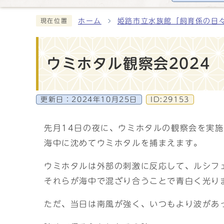
ホーム
姫路市立水族館「飼育係の日
現在位置
ウミホタル観察会2024
更新日：
2024年10月25日
ID:29153
先月14日の夜に、ウミホタルの観察会を実
海中に沈めてウミホタルを捕まえます。
ウミホタルは外部の刺激に反応して、ルシフ
それらが海中で混ざり合うことで青白く光り
ただ、当日は南風が強く、いつもより波があ