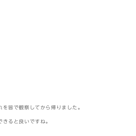
れを皆で観察してから帰りました。
できると良いですね。