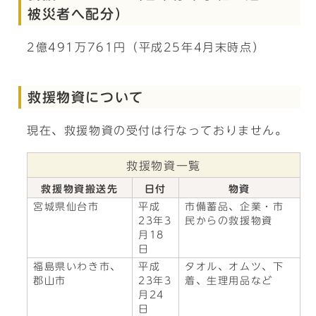
被災者へ配分）
2億491万761円（平成25年4月末時点）
救援物資について
現在、救援物資の受付は行なっておりません。
救援物資一覧
救援物資搬送先
日付
物資
宮城県仙台市
平成
市備蓄品、企業・市
23年3
民からの救援物資
月18
日
福島県いわき市、
平成
タオル、オムツ、下
郡山市
23年3
着、生理用品など
月24
日