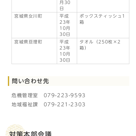
月30
日
宮城県女川町
平成
ボックスティッシュ1
23年
箱
10月
30日
宮城県亘理町
平成
タオル（250枚×2
23年
箱）
10月
30日
問い合わせ先
危機管理室 079-223-9593
地域福祉課 079-221-2303
対策本部会議