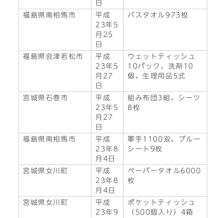
日
福島県南相馬市
平成
バスタオル973枚
23年5
月25
日
福島県会津若松市
平成
ウェットティッシュ
23年5
10パック、洗剤10
月27
個、生理用品5式
日
宮城県石巻市
平成
組み布団3組、シーツ
23年5
8枚
月27
日
福島県南相馬市
平成
軍手1100双、ブルー
23年8
シート9枚
月4日
宮城県女川町
平成
ペーパータオル6000
23年8
枚
月4日
宮城県女川町
平成
ポケットティッシュ
23年9
（500個入り）4箱