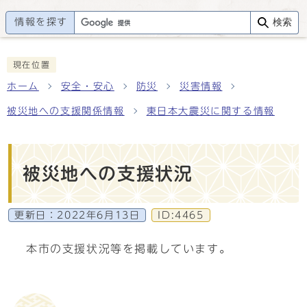
情報を探す
検索
現在位置
ホーム
安全・安心
防災
災害情報
被災地への支援関係情報
東日本大震災に関する情報
被災地への支援状況
更新日：
2022年6月13日
ID:4465
本市の支援状況等を掲載しています。