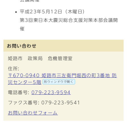
平成23年5月12日（木曜日）
第3回東日本大震災総合支援対策本部会議開
催
お問い合わせ
姫路市 政策局 危機管理室
住所:
〒670-0940 姫路市三左衛門堀西の町3番地 防
災センター5階
別ウィンドウで開く
電話番号:
079-223-9594
ファクス番号: 079-223-9541
お問い合わせフォーム