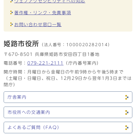
ウェブアクセシビリティへの対応
著作権・リンク・免責事項
お問い合わせ窓口一覧
姫路市役所
（法人番号：
1000020282014）
〒670-8501 兵庫県姫路市安田四丁目1番地
電話番号：
079-221-2111
（庁内番号案内）
開庁時間：月曜日から金曜日の午前9時から午後5時まで
（土曜日・日曜日、祝日、12月29日から翌年1月3日までは
閉庁）
庁舎案内
市役所への交通案内
よくあるご質問（FAQ）