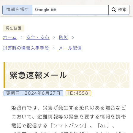
情報を探す
検索
現在位置
ホーム
安全・安心
防災
災害時の情報入手手段
メール配信
緊急速報メール
更新日：
2024年6月27日
ID:4558
姫路市では、災害が発生する恐れのある場合など
において、避難情報等の緊急を要する情報を携帯
電話で配信する「ソフトバンク」、「au」、